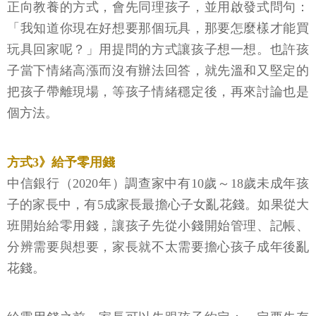
正向教養的方式，會先同理孩子，並用啟發式問句：
「我知道你現在好想要那個玩具，那要怎麼樣才能買
玩具回家呢？」用提問的方式讓孩子想一想。也許孩
子當下情緒高漲而沒有辦法回答，就先溫和又堅定的
把孩子帶離現場，等孩子情緒穩定後，再來討論也是
個方法。
方式3》給予零用錢
中信銀行（2020年）調查家中有10歲～18歲未成年孩
子的家長中，有5成家長最擔心子女亂花錢。如果從大
班開始給零用錢，讓孩子先從小錢開始管理、記帳、
分辨需要與想要，家長就不太需要擔心孩子成年後亂
花錢。