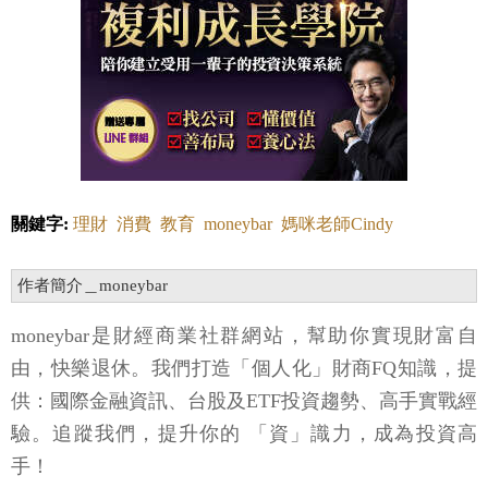
關鍵字:
理財
消費
教育
moneybar
媽咪老師Cindy
作者簡介＿moneybar
moneybar是財經商業社群網站，幫助你實現財富自
由，快樂退休。我們打造「個人化」財商FQ知識，提
供：國際金融資訊、台股及ETF投資趨勢、高手實戰經
驗。追蹤我們，提升你的 「資」識力，成為投資高
手！