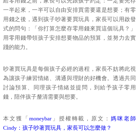
給零用錢之前，家長可以先跟孩子約定：一定要先存
一半起來，一半可以自由安排買需要還是想要；有零
用錢之後，遇到孩子吵著要買玩具，家長可以用啟發
式的問句：「你打算怎麼存零用錢來買這個玩具？」
用零用錢帶領孩子安排想要物品的預算，並努力去實
踐的能力。
吵著買玩具是每個孩子必經的過程，家長不妨將此視
為讓孩子練習情緒、溝通與理財的好機會。透過共同
討論預算、同理孩子情緒並提問，到給予孩子零用
錢，陪伴孩子釐清需要與想要。
本文獲「
moneybar
」授權轉載，原文：
媽咪老師
Cindy：孩子吵著買玩具，家長可以怎麼做？