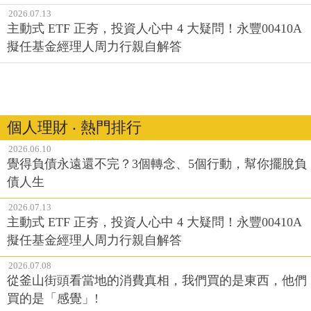
2026.07.13
主動式 ETF 正夯，投資人心中 4 大疑問！永豐00410A
擬任基金經理人周力行親自解答
個人理財 ‧ 熱門排行
2026.06.10
覺得負債永遠還不完？3個轉念、5個行動，幫你擺脫負
債人生
2026.07.13
主動式 ETF 正夯，投資人心中 4 大疑問！永豐00410A
擬任基金經理人周力行親自解答
2026.07.08
從釜山街頭看當地的消費真相，我們買的是東西，他們
買的是「感覺」!