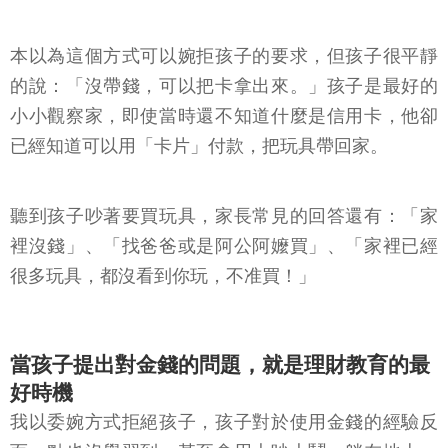
本以為這個方式可以婉拒孩子的要求，但孩子很平靜
的說：「沒帶錢，可以把卡拿出來。」孩子是最好的
小小觀察家，即使當時還不知道什麼是信用卡，他卻
已經知道可以用「卡片」付款，把玩具帶回家。
聽到孩子吵著要買玩具，家長常見的回答還有：「家
裡沒錢」、「找爸爸或是阿公阿嬤買」、「家裡已經
很多玩具，都沒看到你玩，不准買！」
當孩子提出對金錢的問題，就是理財教育的最
好時機
我以委婉方式拒絕孩子，孩子對於使用金錢的經驗反