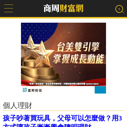
個人理財
孩子吵著買玩具，父母可以怎麼做？用3