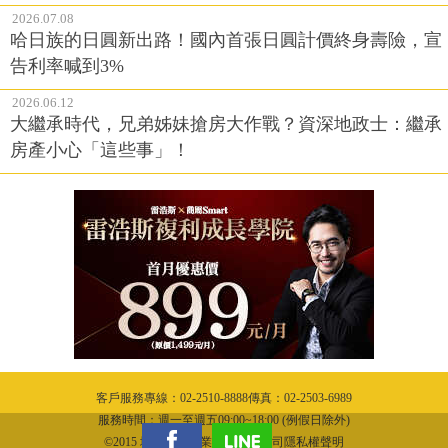
2026.07.08
哈日族的日圓新出路！國內首張日圓計價終身壽險，宣
告利率喊到3%
2026.06.12
大繼承時代，兄弟姊妹搶房大作戰？資深地政士：繼承
房產小心「這些事」！
客戶服務專線：02-2510-8888傳真：02-2503-6989
服務時間：週一至週五09:00~18:00 (例假日除外)
©2015 城邦文化事業股份有限公司隱私權聲明