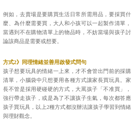
例如，去賣場是要購買生活日常所需用品，要採買什
麼、為什麼需要買，大人和小孩可以一起製作清單，
當遇到不在購物清單上的物品時，不妨當場與孩子討
論該商品是需要或想要。
方式2》同理情緒並善用啟發式問句
孩子想要玩具的情緒一上來，才不會管出門前的採購
清單，小腦袋中只想要用各種方式讓家長買玩具。家
長不管是採用硬碰硬的方式，大罵孩子「不准買」，
強行帶走孩子，或是為了不讓孩子生氣，每次都答應
孩子買玩具，以上2種方式都沒辦法讓孩子學習到情緒
與理財觀念。