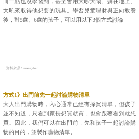
而一點也沒學習到，甚至會用大吵大鬧、躺在地上、
大吼來取得他想要的玩具。學習兒童理財與正向教養
後，對5歲、6歲的孩子，可以用以下3個方式討論：
資料來源：moneybar
方式1》出門前先一起討論購物清單
大人出門購物時，內心通常已經有採買清單，但孩子
並不知道，只看到家長想買就買，也會跟著看到就想
買。因此，我們可以在出門前，先和孩子一起討論購
物的目的，並製作購物清單。