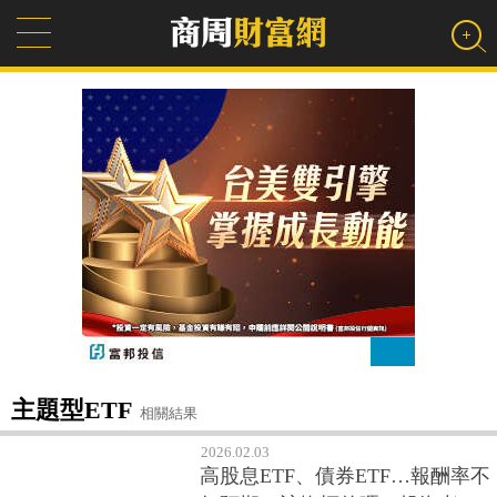
主題型ETF
相關結果
2026.02.03
高股息ETF、債券ETF…報酬率不