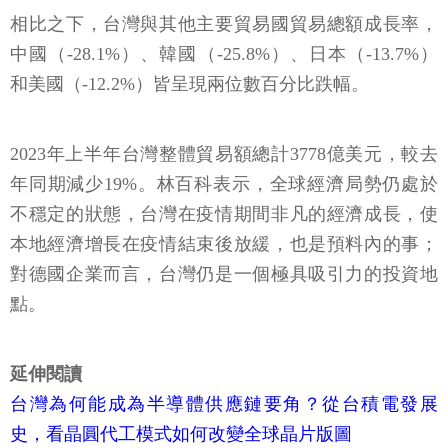
相比之下，台灣與其他主要貿易國貿易總額成長率，
中國（-28.1%）、韓國（-25.8%）、日本（-13.7%）
和美國（-12.2%）皆呈現兩位數百分比跌幅。
2023年上半年台灣整體貿易額總計3778億美元，較去
年同期減少19%。林百科表示，全球經濟局勢仍處於
不穩定的狀態，台灣在疫情期間非凡的經濟成長，使
本地經濟增長在疫情結束後放緩，也是預料內的事；
對德國企業而言，台灣仍是一個極具吸引力的投資地
點。
延伸閱讀
台灣為何能成為半導體供應鏈要角？從台積電發展
史，看晶圓代工模式如何改變全球晶片版圖