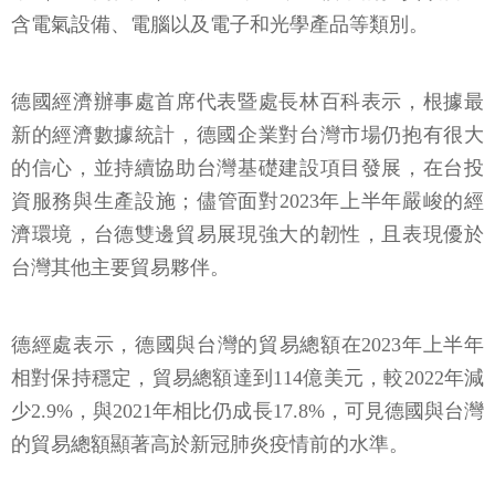
含電氣設備、電腦以及電子和光學產品等類別。
德國經濟辦事處首席代表暨處長林百科表示，根據最
新的經濟數據統計，德國企業對台灣市場仍抱有很大
的信心，並持續協助台灣基礎建設項目發展，在台投
資服務與生產設施；儘管面對2023年上半年嚴峻的經
濟環境，台德雙邊貿易展現強大的韌性，且表現優於
台灣其他主要貿易夥伴。
德經處表示，德國與台灣的貿易總額在2023年上半年
相對保持穩定，貿易總額達到114億美元，較2022年減
少2.9%，與2021年相比仍成長17.8%，可見德國與台灣
的貿易總額顯著高於新冠肺炎疫情前的水準。