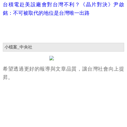
台積電赴美設廠會對台灣不利？《晶片對決》尹啟
銘：不可被取代的地位是台灣唯一出路
小檔案_中央社
希望透過更好的報導與文章品質，讓台灣社會向上提
昇。