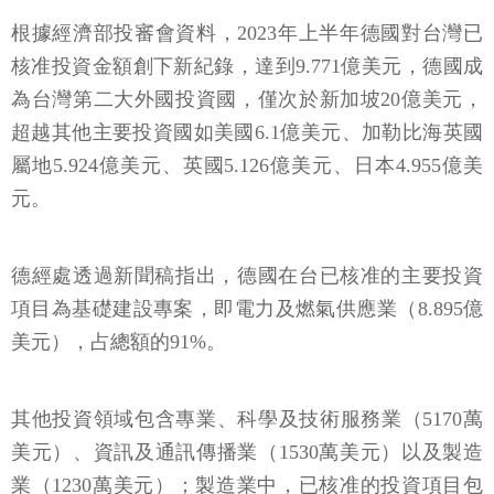
根據經濟部投審會資料，2023年上半年德國對台灣已
核准投資金額創下新紀錄，達到9.771億美元，德國成
為台灣第二大外國投資國，僅次於新加坡20億美元，
超越其他主要投資國如美國6.1億美元、加勒比海英國
屬地5.924億美元、英國5.126億美元、日本4.955億美
元。
德經處透過新聞稿指出，德國在台已核准的主要投資
項目為基礎建設專案，即電力及燃氣供應業（8.895億
美元），占總額的91%。
其他投資領域包含專業、科學及技術服務業（5170萬
美元）、資訊及通訊傳播業（1530萬美元）以及製造
業（1230萬美元）；製造業中，已核准的投資項目包