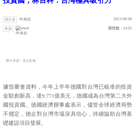
投資國，林百科：台灣極具吸引力
2023.08.08
中央社
撰文者
瀏覽數：
6105
來源
中央社
圖片來源：達志影像
據投審會資料，今年上半年德國對台灣已核准的投資
金額創新高，達9.771億美元，德國成為台灣第二大外
國投資國。德國經濟辦事處表示，儘管全球經濟局勢
不穩定，德企對台灣市場深具信心，持續協助台灣基
礎建設項目發展。