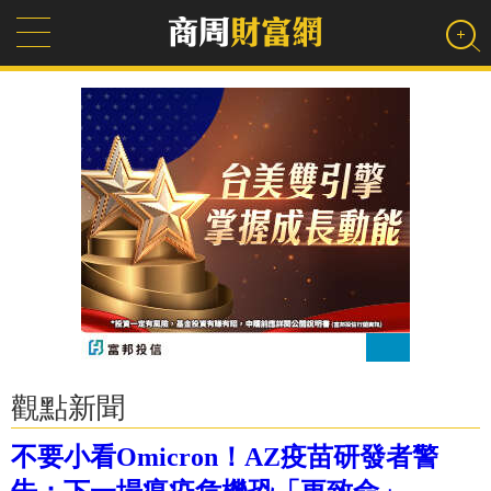
觀點新聞
不要小看Omicron！AZ疫苗研發者警