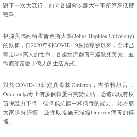
對下一次大流行，如同各國會以龐大軍事預算來抵禦
戰爭。
根據美國約翰霍普金斯大學(Johns Hopkins University)
的數據，自2020年初COVID-19疫情爆發以來，全球已
奪走526萬人的性命，各國經濟創傷高達數兆美元，並
徹底顛覆數十億人的生活方式。
對於COVID-19新變異毒株Omicron，吉伯特坦言，
Omicron病毒上有多個棘蛋白突變位點，恐造成現有疫
苗保護力下降，或降低抗體中和病毒的能力。她呼籲
大家保持謹慎，並採取措施來減緩Omicron病毒的傳
播。