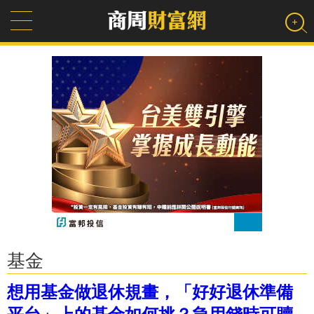
基金
想用基金做退休規畫，「好好退休準備