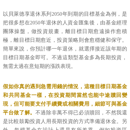
以貝萊德享退休系列2050年到期的目標基金為例，是
把很多想在2050年退休的人資金匯集後，由基金經理
團隊操盤，做投資規畫，離目標日期愈遠操作愈積
極，離目標日期愈近，投資策略則會愈穩健和保守。
簡單來說，你預計哪一年退休，就選擇接近該年期的
目標日期基金即可。不過這類型基金多為長期投資，
無需太過在意短期的漲跌表現。
假如你真的遇到急需用錢的情況，這種目標日期基金
和共同基金一樣，在投資期間當然也能中途贖回變
現，但可能要支付手續費或相關費用，細節可與基金
平台做了解。
不過除非萬不得已必須贖回，不然我還
是比較鼓勵投資人用長期投資的方式準備退休金。另