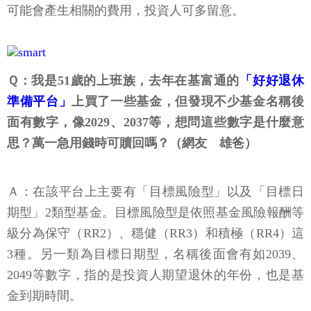
可能會產生相關的費用，投資人可多留意。
Ｑ：我是51歲的上班族，去年在基富通的
「好好退休
準備平台」
上買了一些基金，但發現不少基金名稱後
面有數字，像2029、2037等，想問這些數字是什麼意
思？萬一急用錢時可贖回嗎？（網友 雄爸）
Ａ：在該平台上主要有「目標風險型」以及「目標日
期型」2類型基金。目標風險型是依照基金風險報酬等
級分為保守（RR2）、穩健（RR3）和積極（RR4）這
3種。另一類為目標日期型，名稱後面會有如2039、
2049等數字，指的是投資人期望退休的年份，也是基
金到期時間。