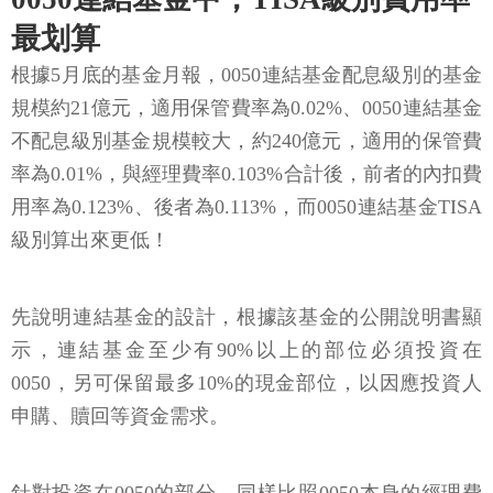
最划算
根據5月底的基金月報，0050連結基金配息級別的基金
規模約21億元，適用保管費率為0.02%、0050連結基金
不配息級別基金規模較大，約240億元，適用的保管費
率為0.01%，與經理費率0.103%合計後，前者的內扣費
用率為0.123%、後者為0.113%，而0050連結基金TISA
級別算出來更低！
先說明連結基金的設計，根據該基金的公開說明書顯
示，連結基金至少有90%以上的部位必須投資在
0050，另可保留最多10%的現金部位，以因應投資人
申購、贖回等資金需求。