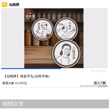
仙桃牌
PR
ads by popIn
【仙桃牌】保血平丸(去羚羊角)
深入了解
觀看次數 42,595次
Recommended by
相關文章