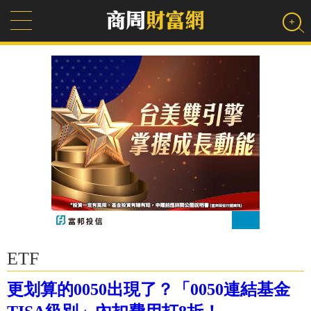
ETF
更划算的0050出現了？「0050連結基金