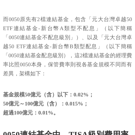
而0050原先有2檔連結基金，包含「元大台灣卓越50
ETF連結基金-新台幣A類型不配息」（以下簡稱
「0050連結基金不配息級別」）、以及「元大台灣卓
越50 ETF連結基金-新台幣B類型配息」（以下簡稱
「0050連結基金配息級別），這2檔連結基金的經理費
率比照0050本身，保管費率則視各基金規模不同而有
差異，架構如下：
基金規模50億元（含）以下：0.02%；
50億元～100億元（含）：0.015%；
超過100億元：0.01%。
0050連結基金中，TISA級別費用率