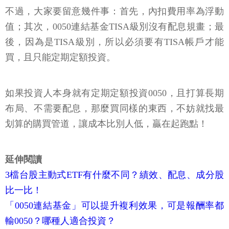
不過，大家要留意幾件事：首先，內扣費用率為浮動
值；其次，0050連結基金TISA級別沒有配息規畫；最
後，因為是TISA級別，所以必須要有TISA帳戶才能
買，且只能定期定額投資。
如果投資人本身就有定期定額投資0050，且打算長期
布局、不需要配息，那麼買同樣的東西，不妨就找最
划算的購買管道，讓成本比別人低，贏在起跑點！
延伸閱讀
3檔台股主動式ETF有什麼不同？績效、配息、成分股
比一比！
「0050連結基金」可以提升複利效果，可是報酬率都
輸0050？哪種人適合投資？