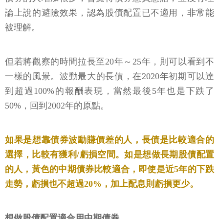
論上說的避險效果，認為股債配置已不適用，非常能
被理解。
但若將觀察的時間拉長至20年～25年，則可以看到不
一樣的風景。波動最大的長債，在2020年初期可以達
到超過100%的報酬表現，當然最後5年也是下跌了
50%，回到2002年的原點。
如果是想靠債券波動賺價差的人，長債是比較適合的
選擇，比較有獲利/虧損空間。如是想做長期股債配置
的人，黃色的中期債券比較適合，即使是近5年的下跌
走勢，虧損也不超過20%，加上配息則虧損更少。
想做股債配置適合用中期債券