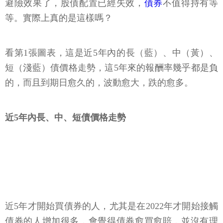
避險效果了，股債配置已經失效，
債券
不值得持有等
等。實際上真的是這樣嗎？
看第1張圖表，這是近5年內的長（藍）、中（黃）、
短（淺藍）債價格走勢，這5年來的報酬率幾乎都是負
的，而且到期日愈久的，波動愈大，跌的愈多。
近5年內長、中、短債價格走勢
近5年才開始買債券的人，尤其是在2022年才開始接觸
債券的人增加很多，會覺得債券愈買愈賠，並沒有理