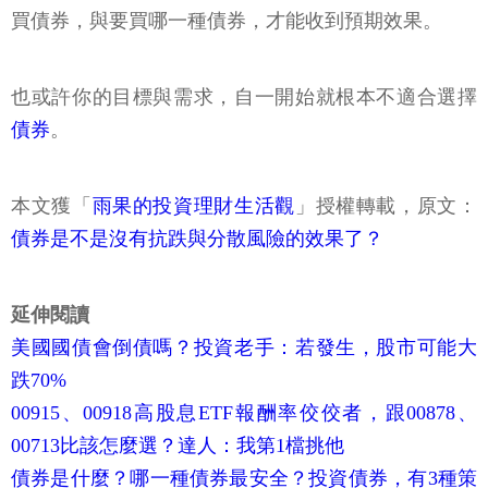
買債券，與要買哪一種債券，才能收到預期效果。
也或許你的目標與需求，自一開始就根本不適合選擇
債券
。
本文獲「
雨果的投資理財生活觀
」授權轉載，原文：
債券是不是沒有抗跌與分散風險的效果了？
延伸閱讀
美國國債會倒債嗎？投資老手：若發生，股市可能大
跌70%
00915、00918高股息ETF報酬率佼佼者，跟00878、
00713比該怎麼選？達人：我第1檔挑他
債券是什麼？哪一種債券最安全？投資債券，有3種策