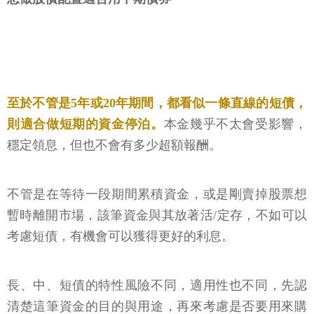
至於不管是5年或20年期間，都看似一條直線的短債，
則適合做短期的資金停泊。
本金幾乎不太會受影響，
穩定領息，但也不會有多少超額報酬。
不管是在等待一段期間累積資金，或是剛賣掉股票想
暫時離開市場，該筆資金與其放著活/定存，不如可以
考慮短債，有機會可以獲得更好的利息。
長、中、短債的特性風險不同，適用性也不同，先認
清楚這筆資金的目的與用途，再來考慮是否要用來購