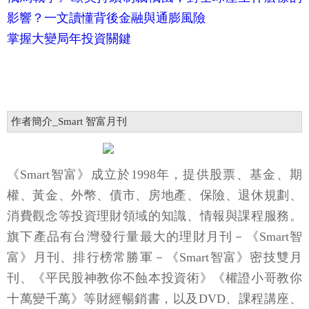
影響？一文讀懂背後金融與通膨風險
掌握大變局年投資關鍵
作者簡介_Smart 智富月刊
《Smart智富》成立於1998年，提供股票、基金、期
權、黃金、外幣、債市、房地產、保險、退休規劃、
消費觀念等投資理財領域的知識、情報與課程服務。
旗下產品有台灣發行量最大的理財月刊－《Smart智
富》月刊、排行榜常勝軍－《Smart智富》密技雙月
刊、《平民股神教你不蝕本投資術》《權證小哥教你
十萬變千萬》等財經暢銷書，以及DVD、課程講座、