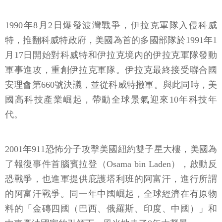
1990年8月2日爆發波灣戰爭，伊拉克軍隊入侵科威
特，推翻科威特政府，美國為首的多國部隊於1991年1
月17日開始對科威特和伊拉克境內的伊拉克軍隊發動
軍事進攻，重創伊拉克軍隊。伊拉克最終接受聯合國
安理會第660號決議，並從科威特撤軍。與此同時，美
國高科技產業崛起，帶動全球景氣迎來10年科技年
代。
2001年911恐怖分子攻擊美國紐約雙子星大樓，美國為
了報復事件首腦賓拉登（Osama bin Laden），啟動反
恐戰爭，也進軍提供庇護塔利班的阿富汗，進行所謂
的阿富汗戰爭。同一年中國崛起，全球經濟在有原物
料的「金磚四國（巴西、俄羅斯、印度、中國）」和