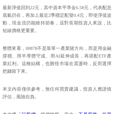
最新淨值回到22元，其中資本平準金6.58元，代表配息
底氣仍在，再加上最近2季穩定配發0.4元，即使淨值波
動，現金流仍能維持節奏，這對長期投資人來說，比
短線價格更重要。
整體來看，00878不是靠單一產業賭方向，而是用金融
撐穩、用半導體守成、用AI延伸成長，再搭配ETF產
業紅利。這種結構，也難怪市場在震盪時，反而選擇
把錢留下來。
本文內容僅供參考，無任何買賣建議，投資人應謹慎
評估，風險自負。