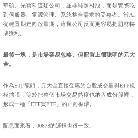
華碩、光寶科這類公司，並非純題材股，而是實際吃
到伺服器、電源管理、系統整合需求的受惠者。當AI
從建置期走向放量期，這類公司反而更容易把題材轉
成獲利。
最後一塊，是市場容易忽略、但配置上很聰明的元大
金。
作為ETF龍頭，元大金直接受惠於台股成交量與ETF規
模擴張，等於把整個市場交易熱度也納入成份股裡，
形成一種「ETF買ETF」的正向循環。
配息面來看，00878的邏輯也很一致。