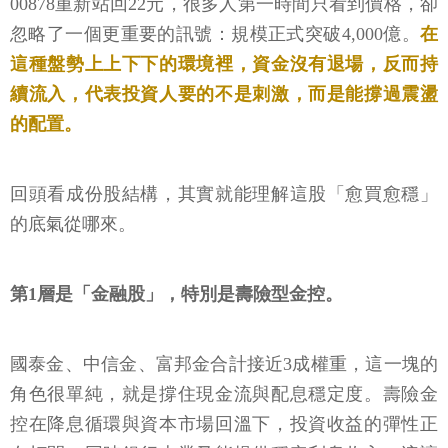
00878重新站回22元，很多人第一時間只看到價格，卻
忽略了一個更重要的訊號：規模正式突破4,000億。
在
這種盤勢上上下下的環境裡，資金沒有退場，反而持
續流入，代表投資人要的不是刺激，而是能撐過震盪
的配置。
回頭看成份股結構，其實就能理解這股「愈買愈穩」
的底氣從哪來。
第1層是「金融股」，特別是壽險型金控。
國泰金、中信金、富邦金合計接近3成權重，這一塊的
角色很單純，就是撐住現金流與配息穩定度。壽險金
控在降息循環與資本市場回溫下，投資收益的彈性正