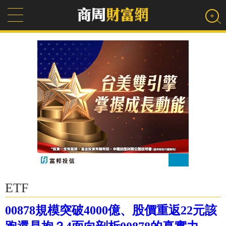
ETF
00878規模突破4000億、股價重返22元該