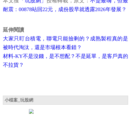
本文獲
「玩股網」
授權轉載，原文：
不是最嗨，但最
耐震：00878站回22元，成份股早就透露2026年發展？
延伸閱讀
大家只盯台積電，聯電只能撿剩的？成熟製程真的是
被時代淘汰，還是市場根本看錯？
材料-KY不是沒錢，是不想配？不是延單，是客戶真的
不拉貨？
小檔案_玩股網