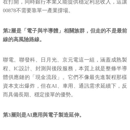
在打開，同時銀行本業又能提供穩定利息收入，這讓
00878不需要靠單一產業撐場。
第2層是「電子與半導體」相關族群，但走的不是最前
線的高風險路線。
聯電、聯發科、日月光、京元電這一組，涵蓋成熟製
程、IC設計、封測與後段服務，本質上就是整條半導
體供應鏈的「現金流段」。它們不像最先進製程那樣
資本支出爆炸，但在AI、車用、通訊需求延續下，反
而具備長期、穩定接單的優勢。
第3層則是AI應用與電子製造延伸。