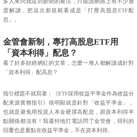
多人來問我這則新聞的看法，只能說網路上有不少過
度解讀，把這次新規範看成是「打壓高股息ETF配
息」。
金管會新制，專打高股息ETF用
「資本利得」配息？
看了好多財經網紅的文章，怎麼一堆人都解讀成針對
「資本利得」配高息？
指引標題不就寫著：《ETF採用收益平準金作為收益分
配來源實務指引》很明顯就是針對「收益平準金」，
也就是避免用投資人本金硬撐高配息，跟資本利得半
點關係都沒有！我還特地打電話問了金管會，得到的
回覆也是重點在收益平準金，不在資本利得。