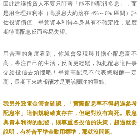
因此建議投資人不要只盯著「能不能配很多息」，而
是用合理殖利率（高股息大約落在 4%～6% 區間）評
估投資價值。畢竟資本利得本身具有不確定性，過度
期待高配息反而容易失望。
用合理的角度看到，你就會發現與其擔心配息高不
高，專注自己的生活，反而更輕鬆，就把配息這件事
交給投信去煩惱吧！畢竟高配息不代表總報酬一定
高，長期下來總報酬才是更該關注的重點。
我另外致電金管會確認，「實際配息率不得超過參考
配息率」這個規範確實存在，但絕對沒有寫死。股息
與資本利得的配發，則尊重各投信的決策，超過就要
說明，有符合平準金動用標準，那就沒問題。