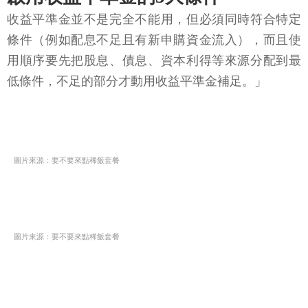
收益平準金並不是完全不能用，但必須同時符合特定
條件（例如配息不足且有新申購資金流入），而且使
用順序要先把股息、債息、資本利得等來源分配到最
低條件，不足的部分才動用收益平準金補足。」
圖片來源：要不要來點稀飯套餐
圖片來源：要不要來點稀飯套餐