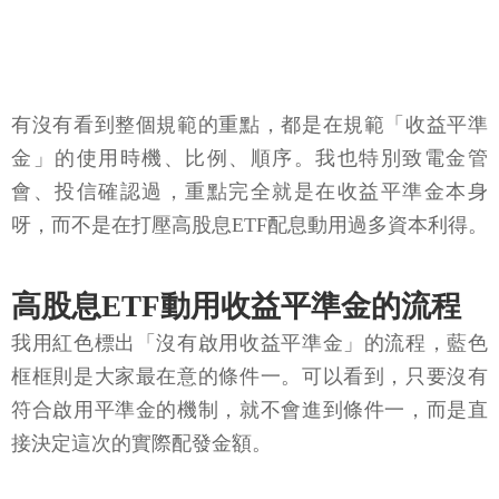
有沒有看到整個規範的重點，都是在規範「收益平準
金」的使用時機、比例、順序。我也特別致電金管
會、投信確認過，重點完全就是在收益平準金本身
呀，而不是在打壓高股息ETF配息動用過多資本利得。
高股息ETF動用收益平準金的流程
我用紅色標出「沒有啟用收益平準金」的流程，藍色
框框則是大家最在意的條件一。可以看到，只要沒有
符合啟用平準金的機制，就不會進到條件一，而是直
接決定這次的實際配發金額。