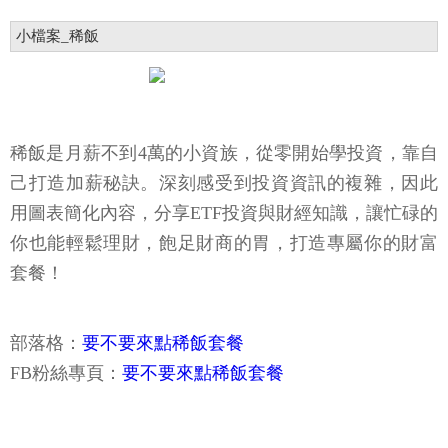
小檔案_稀飯
稀飯是月薪不到4萬的小資族，從零開始學投資，靠自
己打造加薪秘訣。深刻感受到投資資訊的複雜，因此
用圖表簡化內容，分享ETF投資與財經知識，讓忙碌的
你也能輕鬆理財，飽足財商的胃，打造專屬你的財富
套餐！
部落格：
要不要來點稀飯套餐
FB粉絲專頁：
要不要來點稀飯套餐