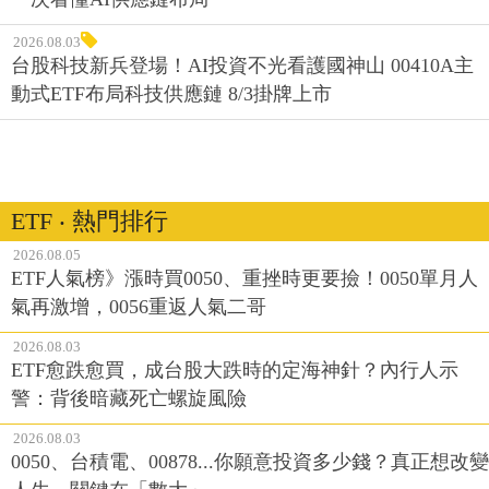
2026.08.03
台股科技新兵登場！AI投資不光看護國神山 00410A主
動式ETF布局科技供應鏈 8/3掛牌上市
ETF ‧ 熱門排行
2026.08.05
ETF人氣榜》漲時買0050、重挫時更要撿！0050單月人
氣再激增，0056重返人氣二哥
2026.08.03
ETF愈跌愈買，成台股大跌時的定海神針？內行人示
警：背後暗藏死亡螺旋風險
2026.08.03
0050、台積電、00878...你願意投資多少錢？真正想改變