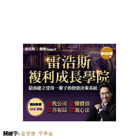
關鍵字:
金管會
平準金