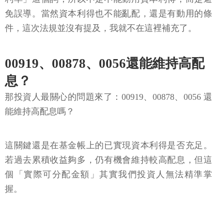
免誤導。當然資本利得也不能亂配，還是有動用的條
件，這次法規並沒有提及，我就不在這裡補充了。
00919、00878、0056還能維持高配
息？
那投資人最關心的問題來了：00919、00878、0056 還
能維持高配息嗎？
這關鍵還是在基金帳上的已實現資本利得是否充足。
若過去累積收益夠多，仍有機會維持較高配息，但這
個「實際可分配金額」其實我們投資人無法精準掌
握。