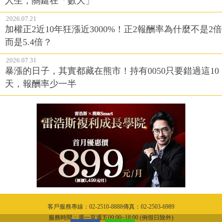
人生，關鍵在「數大」
2026.07.21
加權正2近10年狂漲近3000%！正2報酬率為什麼不是2倍
而是5.4倍？
2026.07.31
暴漲的日子，其實都藏在熊市！持有0050只要錯過這10
天，報酬率少一半
客戶服務專線：02-2510-8888傳真：02-2503-6989
服務時間：週一至週五09:00~18:00 (例假日除外)