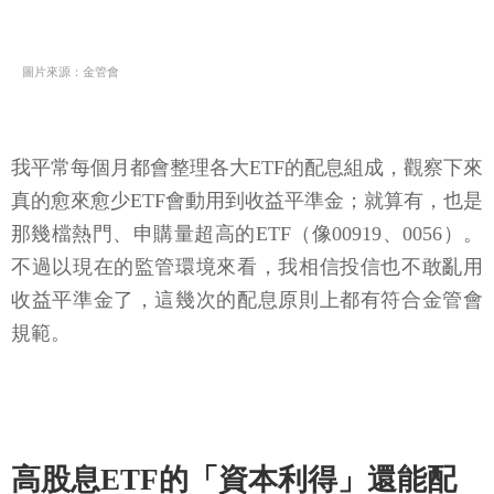
圖片來源：金管會
我平常每個月都會整理各大ETF的配息組成，觀察下來
真的愈來愈少ETF會動用到收益平準金；就算有，也是
那幾檔熱門、申購量超高的ETF（像00919、0056）。
不過以現在的監管環境來看，我相信投信也不敢亂用
收益平準金了，這幾次的配息原則上都有符合金管會
規範。
高股息ETF的「資本利得」還能配