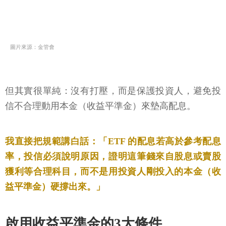
圖片來源：金管會
但其實很單純：沒有打壓，而是保護投資人，避免投
信不合理動用本金（收益平準金）來墊高配息。
我直接把規範講白話：「ETF 的配息若高於參考配息
率，投信必須說明原因，證明這筆錢來自股息或賣股
獲利等合理科目，而不是用投資人剛投入的本金（收
益平準金）硬撐出來。」
啟用收益平準金的3大條件