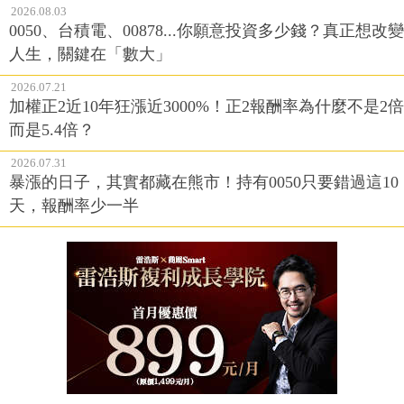
2026.08.03
0050、台積電、00878...你願意投資多少錢？真正想改變
人生，關鍵在「數大」
2026.07.21
加權正2近10年狂漲近3000%！正2報酬率為什麼不是2倍
而是5.4倍？
2026.07.31
暴漲的日子，其實都藏在熊市！持有0050只要錯過這10
天，報酬率少一半