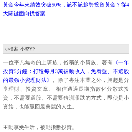
黃金今年來績效突破50%，該不該趁勢投資黃金？從4
大關鍵面向找答案
小檔案_小資YP
一位平凡無奇的上班族，俗稱的小資族。著有
《一年
投資5分鐘：打造每月3萬被動收入，免看盤、不選股
的最強小資理財法》
。除了專注本業之外，興趣是分
享理財、投資文章。 相信透過長期指數化分散式投
資，不需要選股、不需要猜測漲跌的方式，即使是小
資族，也能贏回最美麗的人生。
主動享受生活，被動指數投資。