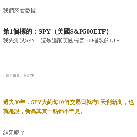
我們來看數據。
第1個標的：SPY（美國S&P500ETF）
我先測試SPY，這是追蹤美國標普500指數的ETF。
圖片來源：小資YP
過去30年，SPY大約每10個交易日就有1天創新高，也
就是說，新高其實一點都不罕見。
結果呢？