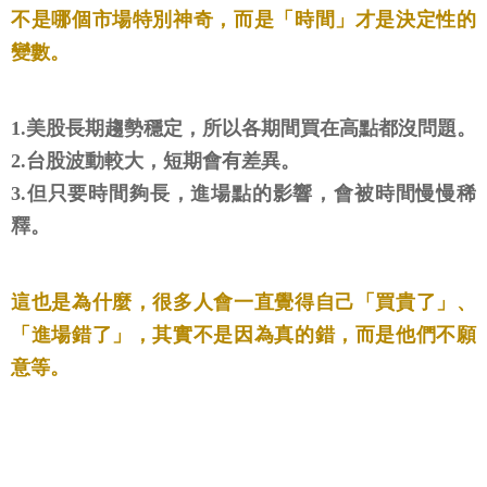
不是哪個市場特別神奇，而是「時間」才是決定性的
變數。
1.美股長期趨勢穩定，所以各期間買在高點都沒問題。
2.台股波動較大，短期會有差異。
3.但只要時間夠長，進場點的影響，會被時間慢慢稀
釋。
這也是為什麼，很多人會一直覺得自己「買貴了」、
「進場錯了」，其實不是因為真的錯，而是他們不願
意等。