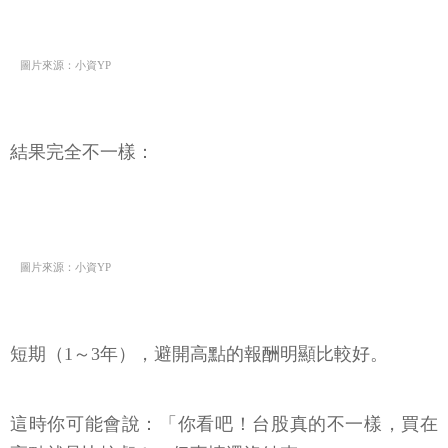
圖片來源：小資YP
結果完全不一樣：
圖片來源：小資YP
短期（1～3年），避開高點的報酬明顯比較好。
這時你可能會說：「你看吧！台股真的不一樣，買在