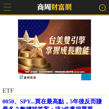
ETF
0050、SPY...買在最高點，5年後反而賺