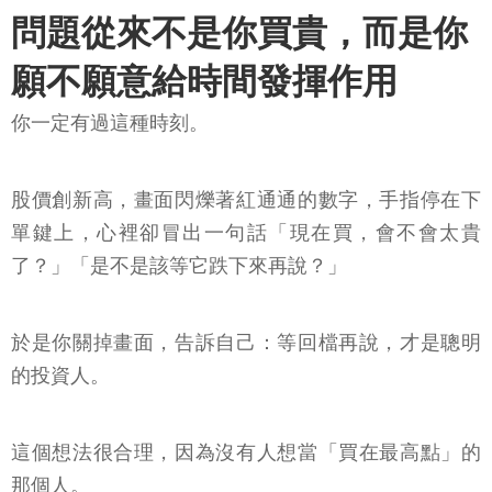
問題從來不是你買貴，而是你
願不願意給時間發揮作用
你一定有過這種時刻。
股價創新高，畫面閃爍著紅通通的數字，手指停在下
單鍵上，心裡卻冒出一句話「現在買，會不會太貴
了？」「是不是該等它跌下來再說？」
於是你關掉畫面，告訴自己：等回檔再說，才是聰明
的投資人。
這個想法很合理，因為沒有人想當「買在最高點」的
那個人。