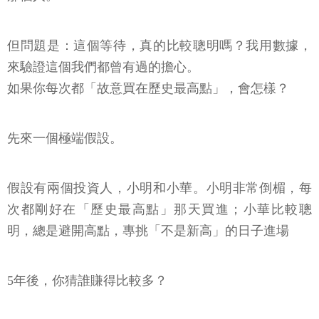
但問題是：這個等待，真的比較聰明嗎？我用數據，
來驗證這個我們都曾有過的擔心。
如果你每次都「故意買在歷史最高點」，會怎樣？
先來一個極端假設。
假設有兩個投資人，小明和小華。小明非常倒楣，每
次都剛好在「歷史最高點」那天買進；小華比較聰
明，總是避開高點，專挑「不是新高」的日子進場
5年後，你猜誰賺得比較多？