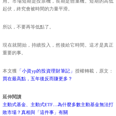
用。市場短期是投票機，長期是體重機。短期的高低
起伏，終究會被時間的力量平滑。
所以，不要再等低點了。
現在就開始，持續投入，然後給它時間。這才是真正
重要的事。
本文獲
「小資yp的投資理財筆記」
授權轉載，原文：
買在最高點，五年後反而賺更多？
延伸閱讀
主動式基金、主動式ETF…為什麼多數主動基金無法打
敗市場？真相與「這件事」有關