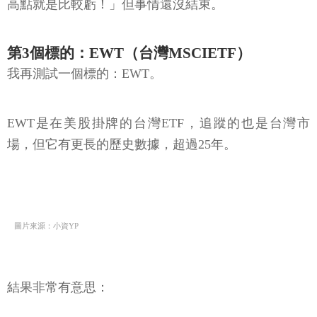
高點就是比較虧！」但事情還沒結束。
第3個標的：EWT（台灣MSCIETF）
我再測試一個標的：EWT。
EWT是在美股掛牌的台灣ETF，追蹤的也是台灣市
場，但它有更長的歷史數據，超過25年。
圖片來源：小資YP
結果非常有意思：