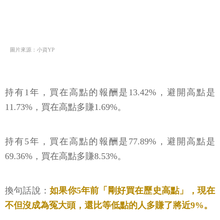
圖片來源：小資YP
持有1年，買在高點的報酬是13.42%，避開高點是
11.73%，買在高點多賺1.69%。
持有5年，買在高點的報酬是77.89%，避開高點是
69.36%，買在高點多賺8.53%。
換句話說：
如果你5年前「剛好買在歷史高點」，現在
不但沒成為冤大頭，還比等低點的人多賺了將近9%。