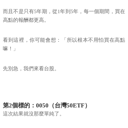
而且不是只有5年期，從1年到5年，每一個期間，買在
高點的報酬都更高。
看到這裡，你可能會想：「所以根本不用怕買在高點
嘛！」
先別急，我們來看台股。
第2個標的：0050（台灣50ETF）
這次結果就沒那麼單純了。