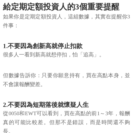
給定期定額投資人的3個重要提醒
如果你是定期定額投資人，這組數據，其實在提醒你3
件事：
1.不要因為創新高就停止扣款
很多人一看到新高就想停扣，怕「追高」。
但數據告訴你：只要你願意持有，買在高點本身，並
不會讓報酬變差。
2.不要因為短期落後就懷疑人生
從0050和EWT可以看到，買在高點的前1～3年，報酬
真的可能比較差。但那不是錯誤，而是時間還不夠
長。