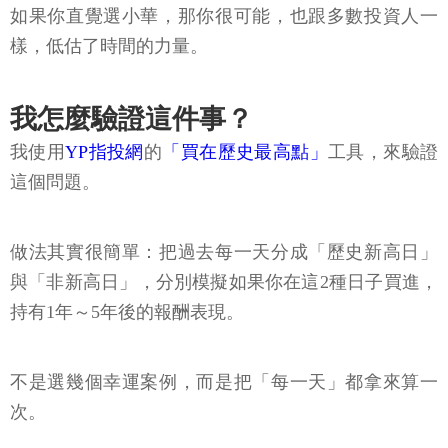
如果你直覺選小華，那你很可能，也跟多數投資人一
樣，低估了時間的力量。
我怎麼驗證這件事？
我使用
YP指投網
的
「買在歷史最高點」
工具，來驗證
這個問題。
做法其實很簡單：把過去每一天分成「歷史新高日」
與「非新高日」，分別模擬如果你在這2種日子買進，
持有1年～5年後的報酬表現。
不是選幾個幸運案例，而是把「每一天」都拿來算一
次。