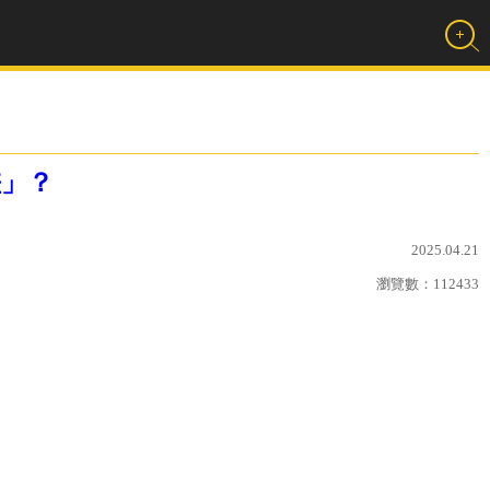
差」？
2025.04.21
瀏覽數：
112433