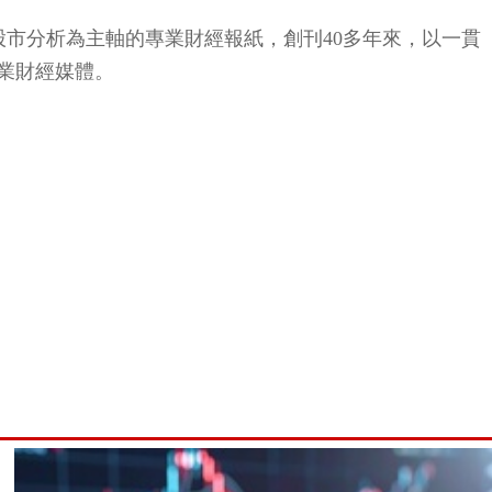
股市分析為主軸的專業財經報紙，創刊40多年來，以一貫
業財經媒體。