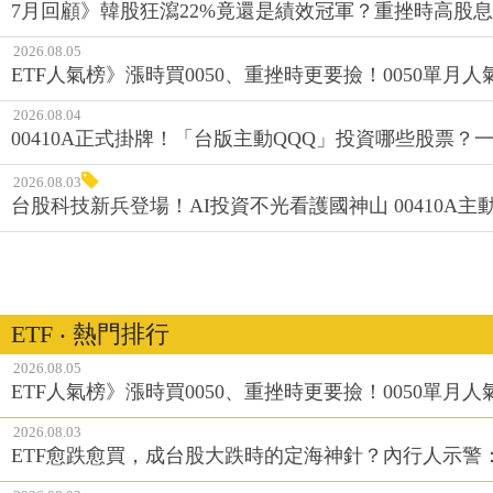
7月回顧》韓股狂瀉22%竟還是績效冠軍？重挫時高股息E
2026.08.05
ETF人氣榜》漲時買0050、重挫時更要撿！0050單月人
2026.08.04
00410A正式掛牌！「台版主動QQQ」投資哪些股票？
2026.08.03
台股科技新兵登場！AI投資不光看護國神山 00410A主動
ETF ‧ 熱門排行
2026.08.05
ETF人氣榜》漲時買0050、重挫時更要撿！0050單月人
2026.08.03
ETF愈跌愈買，成台股大跌時的定海神針？內行人示警