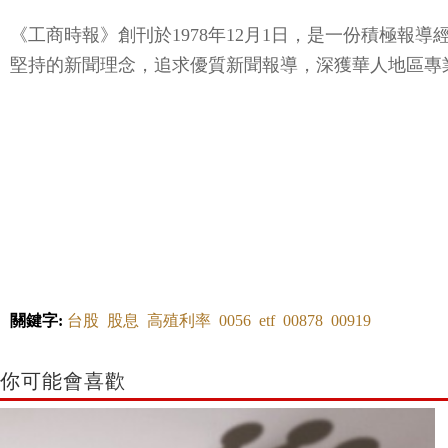
《工商時報》創刊於1978年12月1日，是一份積極
堅持的新聞理念，追求優質新聞報導，深獲華人地區專
關鍵字:
台股
股息
高殖利率
0056
etf
00878
00919
你可能會喜歡