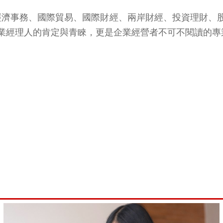
報導經濟事務、國際貿易、國際財經、兩岸財經、投資理財、
業經理人的肯定與青睞，更是企業經營者不可不閱讀的專