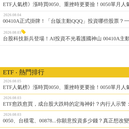
ETF人氣榜》漲時買0050、重挫時更要撿！0050單月人
2026.08.04
00410A正式掛牌！「台版主動QQQ」投資哪些股票？
2026.08.03
台股科技新兵登場！AI投資不光看護國神山 00410A主動
ETF ‧ 熱門排行
2026.08.05
ETF人氣榜》漲時買0050、重挫時更要撿！0050單月人
2026.08.03
ETF愈跌愈買，成台股大跌時的定海神針？內行人示警
2026.08.03
0050、台積電、00878...你願意投資多少錢？真正想