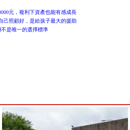
3000元，複利下資產也能有感成長
自己照顧好，是給孩子最大的援助
酬不是唯一的選擇標準