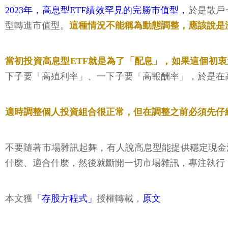
2023年，高息型ETF績效罕見的完勝市值型，
於是散戶
型轉進市值型。
這種情況不能稱為動態調整，應該說是
當初投資高息型ETF就是為了「配息」，如果這個初
下子要「高殖利率」、一下子要「高報酬率」，於是在
適時調整個人投資組合很正常，但在調整之前必須先仔
不要隨著市場雜訊起舞，有人說高息型能提供穩定現金
什麼、適合什麼，然後就斷開一切市場雜訊，專注執行
本文獲
「存股方程式」
授權轉載，
原文