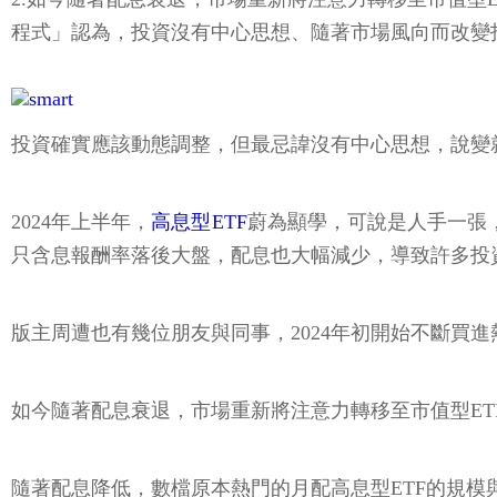
程式」認為，投資沒有中心思想、隨著市場風向而改變
投資確實應該動態調整，但最忌諱沒有中心思想，說變
2024年上半年，
高息型ETF
蔚為顯學，可說是人手一張，
只含息報酬率落後大盤，配息也大幅減少，導致許多投
版主周遭也有幾位朋友與同事，2024年初開始不斷買
如今隨著配息衰退，市場重新將注意力轉移至市值型ET
隨著配息降低，數檔原本熱門的月配高息型ETF的規