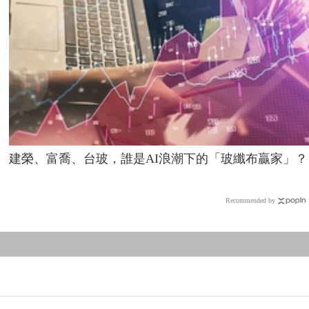
建榮、富喬、台玻，誰是AI浪潮下的「玻纖布贏家」？
Recommended by