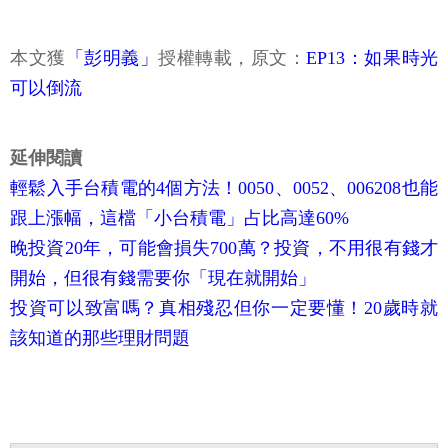
本文獲
「彭明義」
授權轉載，原文：
EP13：如果時光
可以倒流
延伸閱讀
輕鬆入手台積電的4個方法！0050、0052、006208也能
跟上漲幅，這檔「小台積電」占比高達60%
晚投資20年，可能會損失700萬？投資，不用很有錢才
開始，但很有錢需要你「現在就開始」
投資可以致富嗎？真相殘忍但你一定要懂！20歲時就
該知道的那些理財問題