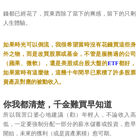
錢都已經花了，買東西除了當下的爽感，留下的只剩
人生體驗。
如果時光可以倒流，我很希望當時沒有花錢買這些身
外之物，而是改買股票或基金，不管是服務過的公司
（蘋果、微軟），還是美股或台股大盤的
ETF
都好，
如果當時有這麼做，這幾十年間早已累積了許多股票
資產及對應的被動收入。
你我都清楚，千金難買早知道
所以我苦口婆心地建議（勸）年輕人，不論收入高
低，一定要強制分配一部分的薪水儲蓄或投資，愈早
開始，未來的獲利（或是資產累積）愈可期。