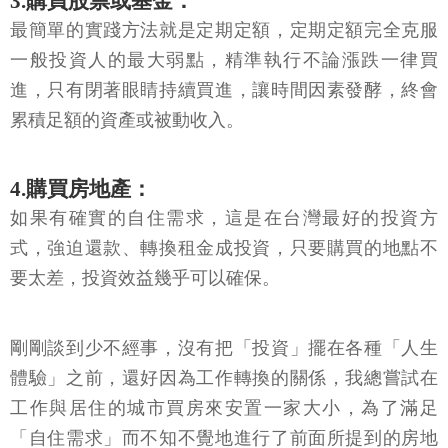
3.購買股票或基金：
最簡單的實踐方法就是定期定額，定期定額完全克服
一般投資人的最大弱點，精準執行不論漲跌一律買
進，只有閉著眼睛持續買進，讓時間因素發酵，終會
累積足額的資產或被動收入。
4.購買房地產：
如果有確實的自住需求，這是在台灣最好的投資方
式，強迫還款、轉換租金成投資，只要購買的地點不
要太差，投資效益幾乎可以確保。
剛剛談到少不經事，沒有把「投資」擺在各種「人生
體驗」之前，還好因為工作轉換的關係，我總嘗試在
工作與居住的城市買房來安置一家大小，為了滿足
「自住需求」而不知不覺地進行了前面所提到的房地