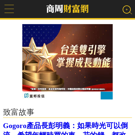
致富故事
Gogoro產品長彭明義：如果時光可以倒