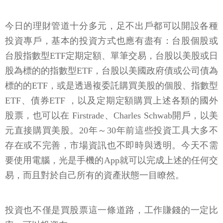
今日的理財管道十分多元，足不出戶都可以開設各種
投資專戶，基本的投資方式也應有盡有：台股個股或
台股指數型ETF定期定額、單筆交易，台股以美股或日
股為標的的指數型ETF，台股以美國政府債或公司債為
標的的ETF，或是透過複委託購買美股的個股、指數型
ETF、債券ETF ，以及定期定額購買上述各類的國外
股票，也可以在 Firstrade、Charles Schwab開戶，以美
元直接購買美股。20年～30年前這些投資工具大多不
存在或不完善，市場資訊也不即時與透明。今天不需
要使用電腦，光是手機的App就可以完成上述的任何交
易，而且對於自己所有的資產狀態一目瞭然。
投資也不僅是買股票這一條道路，工作賺錢的一定比