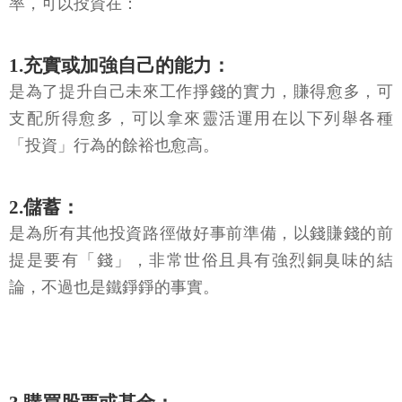
率，可以投資在：
1.充實或加強自己的能力：
是為了提升自己未來工作掙錢的實力，賺得愈多，可
支配所得愈多，可以拿來靈活運用在以下列舉各種
「投資」行為的餘裕也愈高。
2.儲蓄：
是為所有其他投資路徑做好事前準備，以錢賺錢的前
提是要有「錢」，非常世俗且具有強烈銅臭味的結
論，不過也是鐵錚錚的事實。