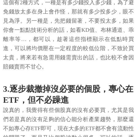
這個有2種方式，一種是有多少錢投入多少錢，為了避
免錢放太多在身上會作怪，那就有多少投多少，眼不
見為淨。另一種是，先把錢留著，不要投太多，如果
你會一點點技術分析的話，如看KD值、布林通道、乖
離率等…，都可以，趁著這些指標顯示在低點時買
進，可以將均價壓在一定程度的較低位階，不致於買
太貴，將來若有急需用錢需賣出的話，也比較不會因
賠錢賣而不甘心。
3.逐步裁撤掉沒必要的個股，專心在
ETF，但不必躁進
說真的，我覺得有些個股真的沒有必要買，尤其是我
們若是真的沒有足夠的信心能分析產業趨勢，那麼還
不如專心存ETF即可，現在大多的ETF都不會有流動性