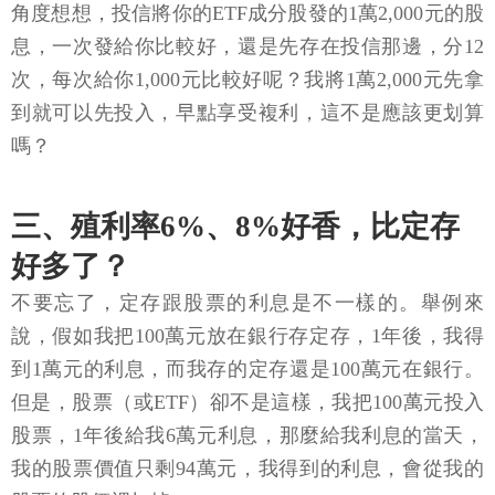
角度想想，投信將你的ETF成分股發的1萬2,000元的股
息，一次發給你比較好，還是先存在投信那邊，分12
次，每次給你1,000元比較好呢？我將1萬2,000元先拿
到就可以先投入，早點享受複利，這不是應該更划算
嗎？
三、殖利率6%、8%好香，比定存
好多了？
不要忘了，定存跟股票的利息是不一樣的。舉例來
說，假如我把100萬元放在銀行存定存，1年後，我得
到1萬元的利息，而我存的定存還是100萬元在銀行。
但是，股票（或ETF）卻不是這樣，我把100萬元投入
股票，1年後給我6萬元利息，那麼給我利息的當天，
我的股票價值只剩94萬元，我得到的利息，會從我的