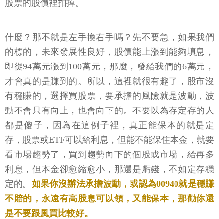
股票的股價裡扣掉。
什麼？那不就是左手換右手嗎？先不要急，如果我們
的標的，未來發展性良好，股價能上漲到能夠填息，
即從94萬元漲到100萬元，那麼，發給我們的6萬元，
才會真的是賺到的。所以，這裡就很有趣了，股市沒
有穩賺的，選擇買股票，要承擔的風險就是波動，波
動不會只有向上，也會向下的。不要以為存定存的人
都是傻子，因為在這例子裡，真正能保本的就是定
存，股票或ETF可以給利息，但能不能保住本金，就要
看市場趨勢了，買到趨勢向下的個股或市場，給再多
利息，但本金卻愈縮愈小，那還是虧錢，不如定存穩
定的。
如果你沒辦法承擔波動，或認為00940就是穩賺
不賠的，永遠有高股息可以領，又能保本，那勸你還
是不要跟風買比較好。