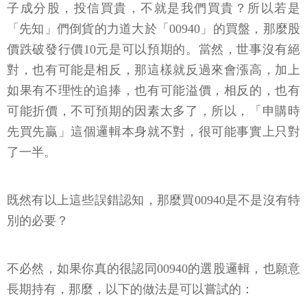
子成分股，投信買貴，不就是我們買貴？所以若是
「先知」們倒貨的力道大於「00940」的買盤，那麼股
價跌破發行價10元是可以預期的。當然，世事沒有絕
對，也有可能是相反，那這樣就反過來會漲高，加上
如果有不理性的追捧，也有可能溢價，相反的，也有
可能折價，不可預期的因素太多了，所以，「申購時
先買先贏」這個邏輯本身就不對，很可能事實上只對
了一半。
既然有以上這些誤錯認知，那麼買00940是不是沒有特
別的必要？
不必然，如果你真的很認同00940的選股邏輯，也願意
長期持有，那麼，以下的做法是可以嘗試的：