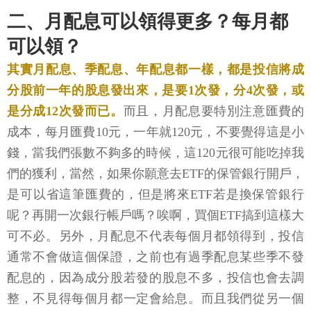
二、月配息可以領得更多？每月都
可以領？
其實月配息、季配息、年配息都一樣，都是投信將成
分股前一年的股息發出來，是要1次發，分4次發，或
是分成12次發而已。
而且，月配息要特別注意匯費的
成本，每月匯費10元，一年就120元，不要覺得這是小
錢，當我們張數不夠多的時候，這120元很可能吃掉我
們的獲利，當然，如果你願意去ETF的保管銀行開戶，
是可以省這筆匯費的，但是將來ETF若是換保管銀行
呢？再開一次銀行帳戶嗎？唉啊，買個ETF搞到這樣大
可不必。另外，月配息不代表每個月都領得到，投信
通常不會做這個保證，之前也有過季配息某些季不發
配息的，因為成分股若發的股息不多，投信也會去調
整，不見得每個月都一定會給息。而且我們從另一個