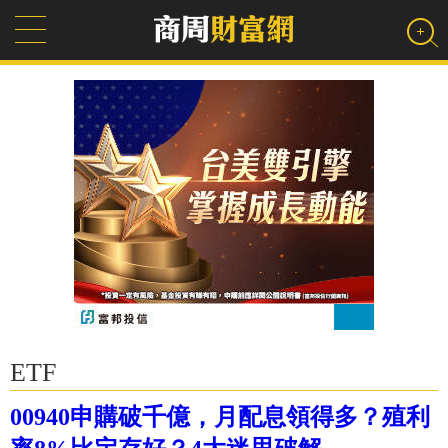
ETF
00940申購破千億，月配息領得多？殖利