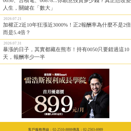
0050、台積電、00878...你願意投資多少錢？真正想改變
人生，關鍵在「數大」
2026.07.21
加權正2近10年狂漲近3000%！正2報酬率為什麼不是2倍
而是5.4倍？
2026.07.31
暴漲的日子，其實都藏在熊市！持有0050只要錯過這10
天，報酬率少一半
客戶服務專線：02-2510-8888傳真：02-2503-6989