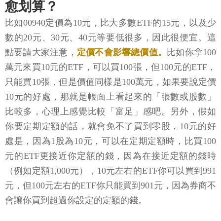
愈划算？
比如00940定價為10元，比大多數ETF的15元，以及少
數的20元、30元、40元等要低很多，因此很便宜。這
點要請大家注意，
定價不會影響總價值。
比如你拿100
萬元來買10元的ETF，可以買100張，但100元的ETF，
只能買10張，但是價值同樣是100萬元，如果要說定價
10元的好處，那就是帳面上看起來的「張數或股數」
比較多，心理上感覺比較「富足」感吧。另外，假如
你要定期定額的話，就會免不了買到零股，10元的好
處是，因為1股為10元，可以在定期定額時，比買100
元的ETF更接近你定額的錢，因為在接近定額的錢時
（例如定額1,000元），10元左右的ETF你可以買到991
元，但100元左右的ETF你只能買到901元，因為券商不
會讓你買到超過你設定的定額的錢。