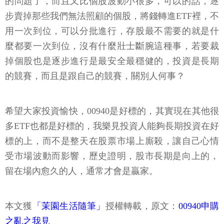
的問題了，而且又比個股波動小很多，可以的話，逐
步賣掉那些我們無法照顧的個股，將錢轉進ETF裡，不
用一次到位，可以分批進行，存股最不需要的就是什
麼都要一次到位，沒有什麼壯士斷腕這種事，若要裁
掉個股也是逐步進行是最安全最穩健的，投資是長期
的競賽，而且是跟自己的競賽，關別人何事？
希望大家投資愉快，00940是好標的，其實現在其他很
多ETF也都是好標的，我樂見投資人能夠長期投資在好
標的上，而不是整天在股票市場上廝殺，讓自己心情
受市場波動而影響，歷史證明，股市長期是向上的，
留在場內愈久的人，通常才會是贏家。
本文獲
「茉園生活隨筆」
授權轉載，原文：
00940申購
之亂之我見