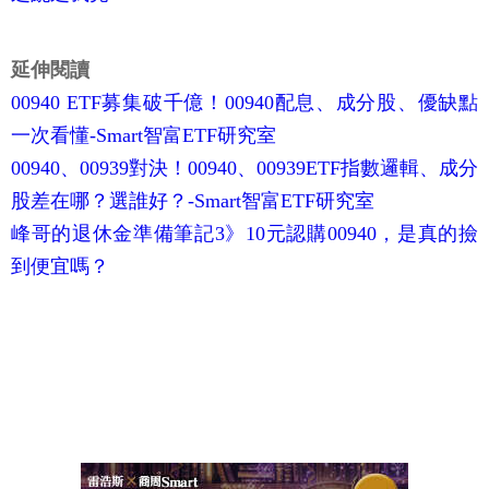
延伸閱讀
00940 ETF募集破千億！00940配息、成分股、優缺點
一次看懂-Smart智富ETF研究室
00940、00939對決！00940、00939ETF指數邏輯、成分
股差在哪？選誰好？-Smart智富ETF研究室
峰哥的退休金準備筆記3》10元認購00940，是真的撿
到便宜嗎？