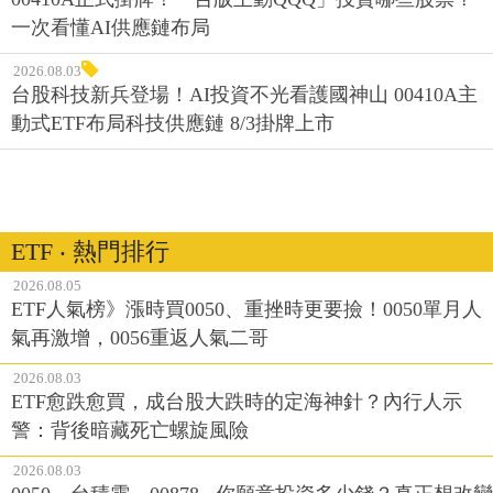
一次看懂AI供應鏈布局
2026.08.03
台股科技新兵登場！AI投資不光看護國神山 00410A主
動式ETF布局科技供應鏈 8/3掛牌上市
ETF ‧ 熱門排行
2026.08.05
ETF人氣榜》漲時買0050、重挫時更要撿！0050單月人
氣再激增，0056重返人氣二哥
2026.08.03
ETF愈跌愈買，成台股大跌時的定海神針？內行人示
警：背後暗藏死亡螺旋風險
2026.08.03