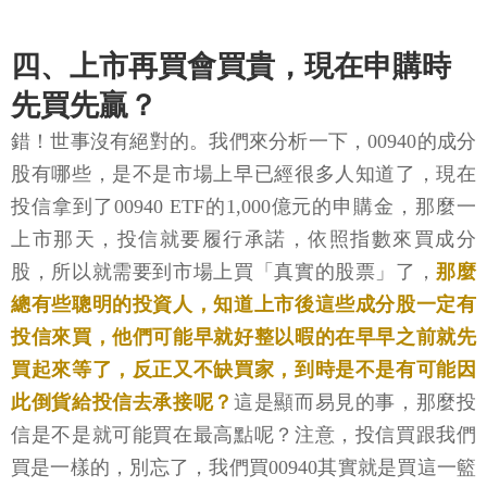
四、上市再買會買貴，現在申購時
先買先贏？
錯！世事沒有絕對的。我們來分析一下，00940的成分
股有哪些，是不是市場上早已經很多人知道了，現在
投信拿到了00940 ETF的1,000億元的申購金，那麼一
上市那天，投信就要履行承諾，依照指數來買成分
股，所以就需要到市場上買「真實的股票」了，
那麼
總有些聰明的投資人，知道上市後這些成分股一定有
投信來買，他們可能早就好整以暇的在早早之前就先
買起來等了，反正又不缺買家，到時是不是有可能因
此倒貨給投信去承接呢？
這是顯而易見的事，那麼投
信是不是就可能買在最高點呢？注意，投信買跟我們
買是一樣的，別忘了，我們買00940其實就是買這一籃