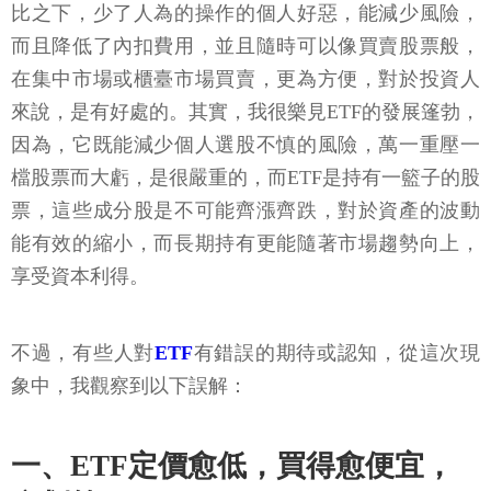
比之下，少了人為的操作的個人好惡，能減少風險，
而且降低了內扣費用，並且隨時可以像買賣股票般，
在集中市場或櫃臺市場買賣，更為方便，對於投資人
來說，是有好處的。其實，我很樂見ETF的發展篷勃，
因為，它既能減少個人選股不慎的風險，萬一重壓一
檔股票而大虧，是很嚴重的，而ETF是持有一籃子的股
票，這些成分股是不可能齊漲齊跌，對於資產的波動
能有效的縮小，而長期持有更能隨著市場趨勢向上，
享受資本利得。
不過，有些人對
ETF
有錯誤的期待或認知，從這次現
象中，我觀察到以下誤解：
一、ETF定價愈低，買得愈便宜，