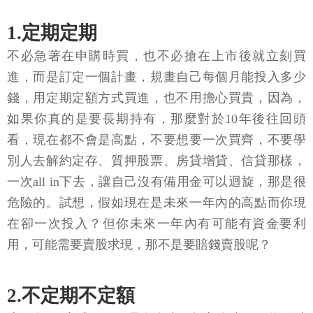
1.定期定期
不必急著在申購時買，也不必搶在上市後就立刻買
進，而是訂定一個計畫，規畫自己每個月能投入多少
錢，用定期定額方式買進，也不用擔心買貴，因為，
如果你真的是要長期持有，那麼對於10年後往回頭
看，現在都不會是高點，不要想要一次買齊，不要學
別人去解約定存、質押股票、房貸增貸、信貸那樣，
一次all in下去，讓自己沒有備用金可以迴旋，那是很
危險的。試想，假如現在是未來一年內的高點而你現
在卻一次投入？但你未來一年內有可能有資金要利
用，可能需要賣股求現，那不是要賠錢賣股呢？
2.不定期不定額