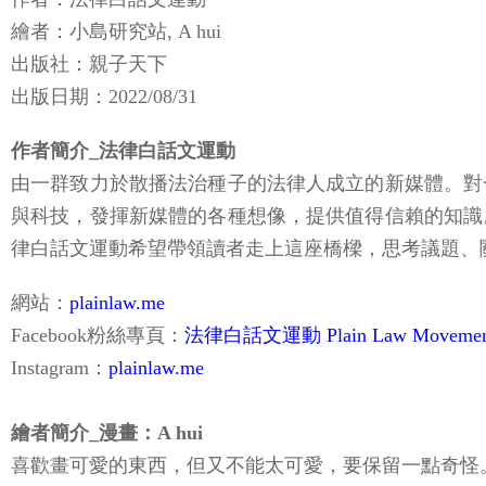
作者：法律白話文運動
繪者：小島研究站, A hui
出版社：親子天下
出版日期：2022/08/31
作者簡介_法律白話文運動
由一群致力於散播法治種子的法律人成立的新媒體。對
與科技，發揮新媒體的各種想像，提供值得信賴的知識
律白話文運動希望帶領讀者走上這座橋樑，思考議題、
網站：
plainlaw.me
Facebook粉絲專頁：
法律白話文運動 Plain Law Movemen
Instagram：
plainlaw.me
繪者簡介_漫畫：A hui