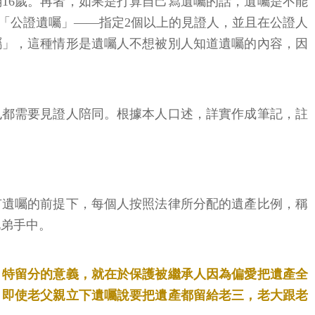
16歲。再者，如果是打算自己寫遺囑的話，遺囑是不能
「公證遺囑」——指定2個以上的見證人，並且在公證人
囑」，這種情形是遺囑人不想被別人知道遺囑的內容，因
也都需要見證人陪同。根據本人口述，詳實作成筆記，註
有遺囑的前提下，每個人按照法律所分配的遺產比例，稱
兄弟手中。
。特留分的意義，就在於保護被繼承人因為偏愛把遺產全
，即使老父親立下遺囑說要把遺產都留給老三，老大跟老