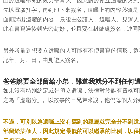
由於遺囑帶來的效力非常大，因此對於預立遺囑的方式
先以電腦打字，再到印下來簽名，遺囑上的內容必須是
面前講出遺囑的內容，最後由公證人、遺囑人、見證人
此在書寫過後就先密封好，並且要在封縫處簽名，連同
另外考量到想要立遺囑的人可能有不便書寫的情形，還
記年、月、日，由見證人簽名。
爸爸說要全部留給小弟，難道我就分不到任何
如果沒有特別約定或是預立遺囑，法律對於誰有資格可
之為「應繼分」。以故事的三兄弟來說，他們每個人分到
不過，可別以為遺囑上沒有寫到的親屬就完全分不到遺
部留給某個人，因此規定最低的可以繼承的比例，以保