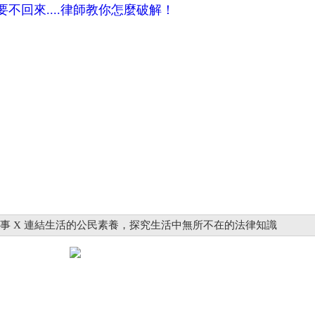
底上路，讓遺愛簡單造福子孫
回來....律師教你怎麼破解！
故事 X 連結生活的公民素養，探究生活中無所不在的法律知識