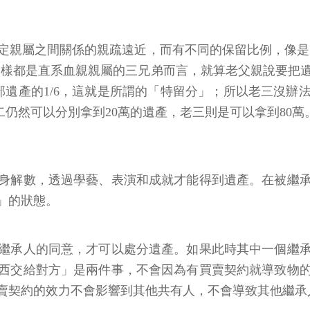
定親屬之間關係的親疏遠近，而有不同的保留比例，像是兒
，同樣都是直系血親親屬的三兄弟而言，就算老父親說要把
承全部遺產的1/6，這就是所謂的「特留分」；所以老三沒
老二仍然可以分別拿到20萬的遺產，老三則是可以拿到80萬
身解數，透過學藝、表演和成就才能得到遺產。在被繼
」的狀態。
繼承人的同意，才可以處分遺產。如果此時其中一個繼
西交給對方」是兩件事，不會因為有買賣契約就導致物
賣契約的效力不會影響到其他共有人，不會導致其他繼承