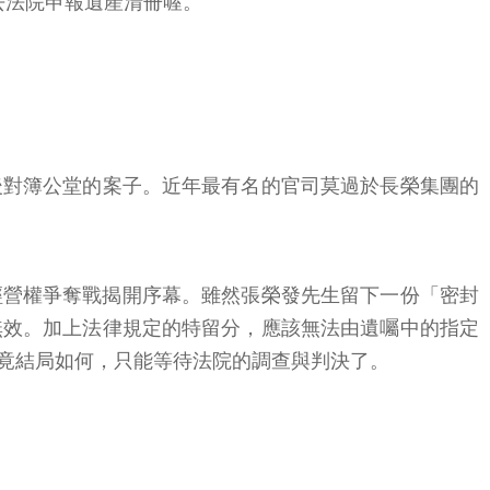
去法院申報遺產清冊喔。
後對簿公堂的案子。近年最有名的官司莫過於長榮集團的
經營權爭奪戰揭開序幕。雖然張榮發先生留下一份「密封
無效。加上法律規定的特留分，應該無法由遺囑中的指定
竟結局如何，只能等待法院的調查與判決了。