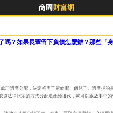
了嗎？如果長輩留下負債怎麼辦？那些「
來處理遺產分配，決定將房子留給哪一個兒子。遺產指的
依據法律規定的方式分配遺產給後代，就可以跟故事中的