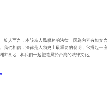
一般人而言，本該為人民服務的法律，因為內容有如文
。我們相信，法律是人類史上最重要的發明，它搭起一
關懷彼此，和我們一起塑造屬於台灣的法律文化。
t