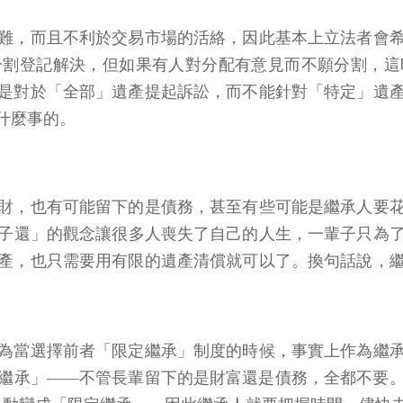
難，而且不利於交易市場的活絡，因此基本上立法者會
分割登記解決，但如果有人對分配有意見而不願分割，這
是對於「全部」遺產提起訴訟，而不能針對「特定」遺
什麼事的。
財，也有可能留下的是債務，甚至有些可能是繼承人要
子還」的觀念讓很多人喪失了自己的人生，一輩子只為了還
產，也只需要用有限的遺產清償就可以了。換句話說，
為當選擇前者「限定繼承」制度的時候，事實上作為繼
繼承」——不管長輩留下的是財富還是債務，全都不要