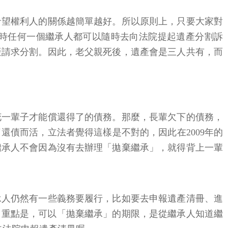
希望權利人的關係越簡單越好。所以原則上，只要大家對
時任何一個繼承人都可以隨時去向法院提起遺產分割訴
產請求分割。因此，老父親死後，遺產會是三人共有，而
花一輩子才能償還得了的債務。那麼，長輩欠下的債務，
債而活，立法者覺得這樣是不對的，因此在2009年的
繼承人不會因為沒有去辦理「拋棄繼承」，就得背上一輩
承人仍然有一些義務要履行，比如要去申報遺產清冊、進
。重點是，可以「拋棄繼承」的期限，是從繼承人知道繼