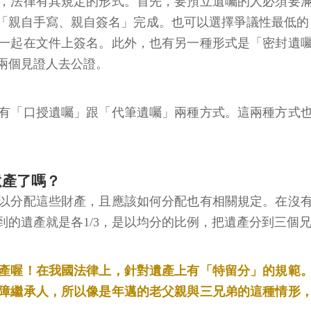
，法律有其規定的形式。首先，要預立遺囑的人必須要滿
「親自手寫、親自簽名」完成。也可以選擇爭議性最低的
一起在文件上簽名。此外，也有另一種形式是「密封遺
兩個見證人去公證。
有「口授遺囑」跟「代筆遺囑」兩種方式。這兩種方式
遺產了嗎？
以分配這些財產，且應該如何分配也有相關規定。在沒
的遺產就是各1/3，是以均分的比例，把遺產分到三個
產喔！在我國法律上，針對遺產上有「特留分」的規範
障繼承人，所以像是年邁的老父親與三兄弟的這種情形