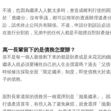
不過，也因為繼承人人數太多時，會造成權利行使的困
於「應繼分」沒有爭議，都可以簡單的透過辦理遺產
訟，請求終止公同共有關係。不過，申請分割訴訟必須
在進行分割前，兄弟中的任何人都是不能擅自對財產做
萬一長輩留下的是債務怎麼辦？
並不是每一個人最後剩下來的都是財產或是未花完的錢
繼承人就必須要犧牲自己的人生去償還嗎？過去「父債
時候修法採取全面「限定繼承」制度，即使債務大於遺
子的債務。
面對長輩遺留的債務另一種選擇則是「拋棄繼承」。因
行遺產清算等，有些人為了避免麻煩，就會選擇「拋棄