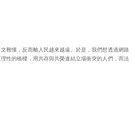
言文難懂，反而離人民越來越遠。於是，我們想透過網路
座理性的橋樑，用共存與共榮連結立場衝突的人們，而法