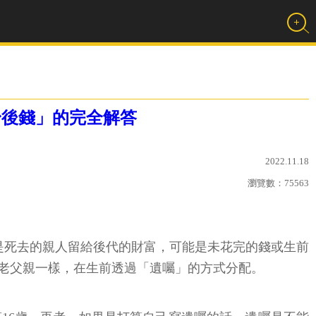
身後錢」的完全解答
2022.11.18
瀏覽數：
75563
是死去的親人留給後代的財富，可能是未花完的錢或生前
老父親一樣，在生前透過「遺囑」的方式分配。