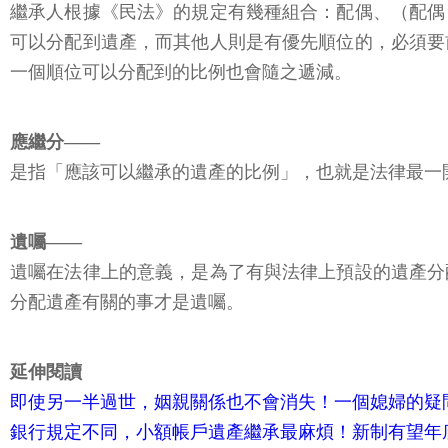
繼承人——
繼承人根據《民法》的規定有幾種組合：配偶、（配偶
可以分配到遺產，而其他人則是有優先順位的，必須要
一個順位可以分配到的比例也會隨之遞減。
應繼分——
是指「應該可以繼承的遺產的比例」，也就是法律最一
遺囑——
遺囑在法律上的意義，是為了有與法律上預設的遺產分
分配遺產有關的事才是遺囑。
延伸閱讀
即使另一半過世，姻親關係也不會消失！一個媳婦的疑