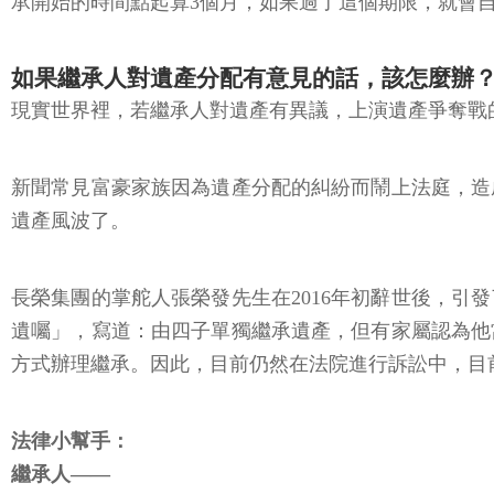
承開始的時間點起算3個月，如果過了這個期限，就會
如果繼承人對遺產分配有意見的話，該怎麼辦
現實世界裡，若繼承人對遺產有異議，上演遺產爭奪戰
新聞常見富豪家族因為遺產分配的糾紛而鬧上法庭，造
遺產風波了。
長榮集團的掌舵人張榮發先生在2016年初辭世後，
遺囑」，寫道：由四子單獨繼承遺產，但有家屬認為他
方式辦理繼承。因此，目前仍然在法院進行訴訟中，目
法律小幫手：