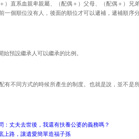
＋）直系血親卑親屬、（配偶＋）父母、（配偶＋）兄
前一個順位沒有人，後面的順位才可以遞補，遞補順序
開始預設繼承人可以繼承的比例。
配有不同方式的時候所產生的制度。也就是說，並不是
問：丈夫去世後，我還有扶養公婆的義務嗎？