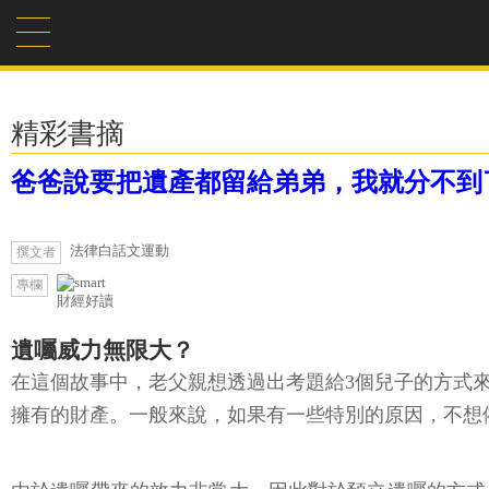
精彩書摘
爸爸說要把遺產都留給弟弟，我就分不到
法律白話文運動
撰文者
專欄
財經好讀
遺囑威力無限大？
在這個故事中，老父親想透過出考題給3個兒子的方式
擁有的財產。一般來說，如果有一些特別的原因，不想