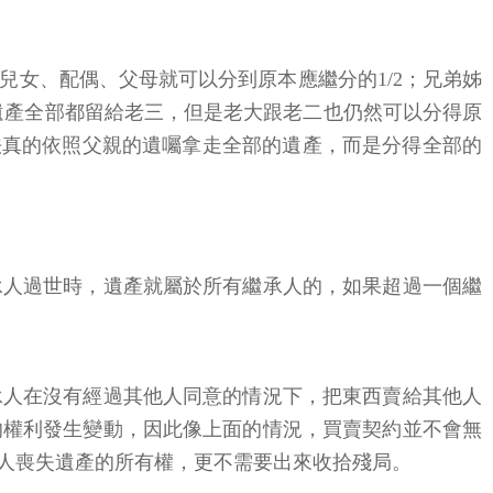
女、配偶、父母就可以分到原本應繼分的1/2；兄弟姊
遺產全部都留給老三，但是老大跟老二也仍然可以分得原
辦法真的依照父親的遺囑拿走全部的遺產，而是分得全部的
。
承人過世時，遺產就屬於所有繼承人的，如果超過一個繼
承人在沒有經過其他人同意的情況下，把東西賣給其他人
的權利發生變動，因此像上面的情況，買賣契約並不會無
人喪失遺產的所有權，更不需要出來收拾殘局。