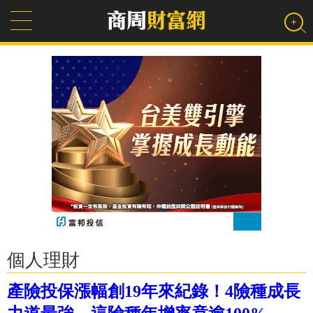
個人理財
產險投保漲幅創19年來紀錄！4險種成長