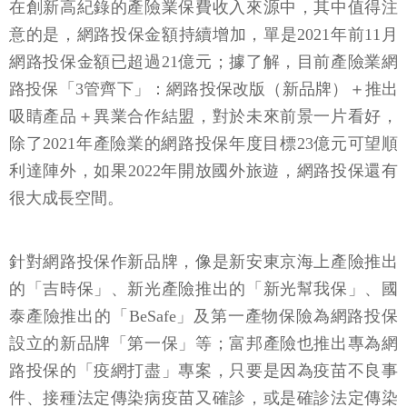
在創新高紀錄的產險業保費收入來源中，其中值得注
意的是，網路投保金額持續增加，單是2021年前11月
網路投保金額已超過21億元；據了解，目前產險業網
路投保「3管齊下」：網路投保改版（新品牌）＋推出
吸睛產品＋異業合作結盟，對於未來前景一片看好，
除了2021年產險業的網路投保年度目標23億元可望順
利達陣外，如果2022年開放國外旅遊，網路投保還有
很大成長空間。
針對網路投保作新品牌，像是新安東京海上產險推出
的「吉時保」、新光產險推出的「新光幫我保」、國
泰產險推出的「BeSafe」及第一產物保險為網路投保
設立的新品牌「第一保」等；富邦產險也推出專為網
路投保的「疫網打盡」專案，只要是因為疫苗不良事
件、接種法定傳染病疫苗又確診，或是確診法定傳染