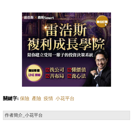
關鍵字:
保險
產險
疫情
小花平台
作者簡介_小花平台