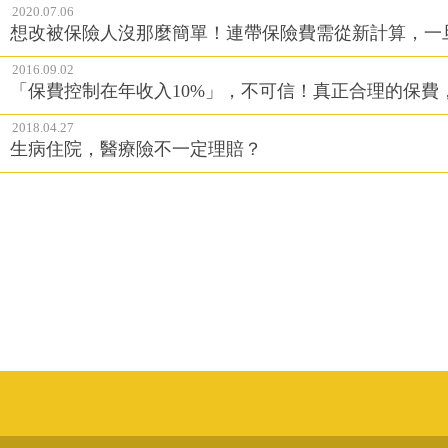
2020.07.06
想改被保險人沒那麼簡單！連帶保險費需從新計算，一
2016.09.02
「保費控制在年收入10%」，不可信！真正合理的保費
2018.04.27
生病住院，醫療險不一定理賠？