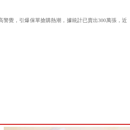
高警覺，引爆保單搶購熱潮，據統計已賣出300萬張，近