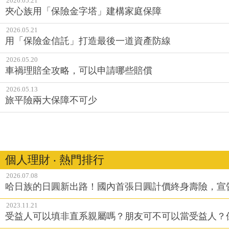
2026.05.21
夾心族用「保險金字塔」建構家庭保障
2026.05.21
用「保險金信託」打造最後一道資產防線
2026.05.20
車禍理賠全攻略，可以申請哪些賠償
2026.05.13
旅平險兩大保障不可少
個人理財 ‧ 熱門排行
2026.07.08
哈日族的日圓新出路！國內首張日圓計價終身壽險，宣
2023.11.21
受益人可以填非直系親屬嗎？朋友可不可以當受益人？