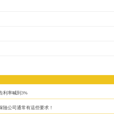
告利率喊到3%
保險公司通常有這些要求！