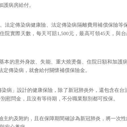
加護病房給付。
法定傳染病健康險、法定傳染病隔離費用補償保險等保障
依住院實際天數，每天可賠1,500元，最高可領45天
基本的意外身故、失能、重大燒燙傷、住院日額和加護
診法定傳染病，就會給付關懷補償保險金。
傳染病」設計的健康保險，除了新冠肺炎外，還包含在台
的特別慰問金，且沒有等待期，不分職業類別都可投保。
保險主約及附約，且在保障期間確診為新冠肺炎，將一次