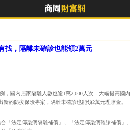
有找，隔離未確診也能領2萬元
萬例，國內居家隔離人數也逾1萬2,000人次，大幅提高
出新的防疫保險專案，隔離未確診也能領2萬元理賠金。
，結合「法定傳染病隔離補償」、「法定傳染病確診補償」