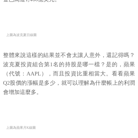
上圖為波克夏日線圖
整體來說這樣的結果並不會太讓人意外，還記得嗎？
波克夏投資組合第1名的持股是哪一檔？是的，蘋果
（代號：AAPL），而且投資比重相當大。看看蘋果
Q2股價的漲幅是多少，就可以理解為什麼帳上的利潤
會增加這麼多。
上圖為蘋果月K線圖