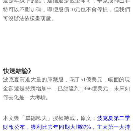
還是年線下的話，建議還是觀望即可，畢竟股神巴菲
特可以不斷加碼，即便股價10元也不會停損，但我們
可沒辦法依樣畫葫蘆。
快速結論》
波克夏買進大量的庫藏股，花了51億美元，帳面的現
金卻還是持續增加中，已經達到1,466億美元，未來如
何去化是一大考驗。
本文獲「畢德歐夫」授權轉載，原文：
波克夏第二季
財報公布，獲利比去年同期大增87%，主因第一大持