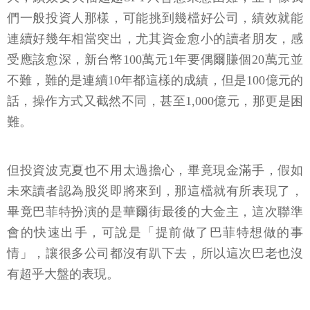
們一般投資人那樣，可能挑到幾檔好公司，績效就能
連續好幾年相當突出，尤其資金愈小的讀者朋友，感
受應該愈深，新台幣100萬元1年要偶爾賺個20萬元並
不難，難的是連續10年都這樣的成績，但是100億元的
話，操作方式又截然不同，甚至1,000億元，那更是困
難。
但投資波克夏也不用太過擔心，畢竟現金滿手，假如
未來讀者認為股災即將來到，那這檔就有所表現了，
畢竟巴菲特扮演的是華爾街最後的大金主，這次聯準
會的快速出手，可說是「提前做了巴菲特想做的事
情」，讓很多公司都沒有趴下去，所以這次巴老也沒
有超乎大盤的表現。