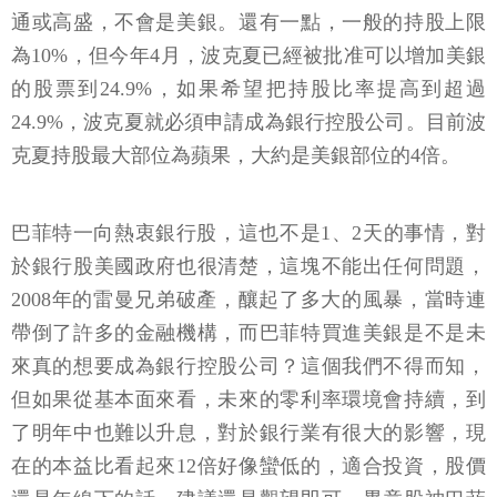
通或高盛，不會是美銀。還有一點，一般的持股上限
為10%，但今年4月，波克夏已經被批准可以增加美銀
的股票到24.9%，如果希望把持股比率提高到超過
24.9%，波克夏就必須申請成為銀行控股公司。目前波
克夏持股最大部位為蘋果，大約是美銀部位的4倍。
巴菲特一向熱衷銀行股，這也不是1、2天的事情，對
於銀行股美國政府也很清楚，這塊不能出任何問題，
2008年的雷曼兄弟破產，釀起了多大的風暴，當時連
帶倒了許多的金融機構，而巴菲特買進美銀是不是未
來真的想要成為銀行控股公司？這個我們不得而知，
但如果從基本面來看，未來的零利率環境會持續，到
了明年中也難以升息，對於銀行業有很大的影響，現
在的本益比看起來12倍好像蠻低的，適合投資，股價