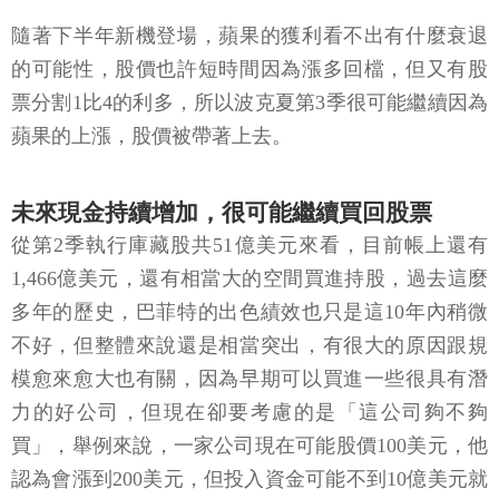
隨著下半年新機登場，蘋果的獲利看不出有什麼衰退
的可能性，股價也許短時間因為漲多回檔，但又有股
票分割1比4的利多，所以波克夏第3季很可能繼續因為
蘋果的上漲，股價被帶著上去。
未來現金持續增加，很可能繼續買回股票
從第2季執行庫藏股共51億美元來看，目前帳上還有
1,466億美元，還有相當大的空間買進持股，過去這麼
多年的歷史，巴菲特的出色績效也只是這10年內稍微
不好，但整體來說還是相當突出，有很大的原因跟規
模愈來愈大也有關，因為早期可以買進一些很具有潛
力的好公司，但現在卻要考慮的是「這公司夠不夠
買」，舉例來說，一家公司現在可能股價100美元，他
認為會漲到200美元，但投入資金可能不到10億美元就