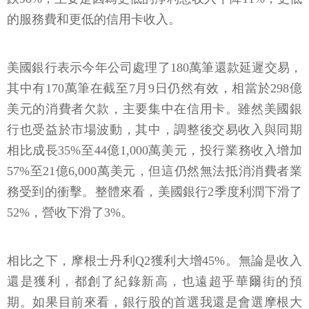
的服務費和更低的信用卡收入。
美國銀行表示今年公司處理了180萬筆還款延遲交易，
其中有170萬筆在截至7月9日仍然有效，相當於298億
美元的消費者欠款，主要集中在信用卡。雖然美國銀
行也受益於市場波動，其中，調整後交易收入與同期
相比成長35%至44億1,000萬美元，投行業務收入增加
57%至21億6,000萬美元，但這仍然無法抵消消費者業
務受到的衝擊。整體來看，美國銀行2季度利潤下滑了
52%，營收下滑了3%。
相比之下，摩根士丹利Q2獲利大增45%。無論是收入
還是獲利，都創了紀錄新高，也遠超乎華爾街的預
期。如果目前來看，銀行股的首選我還是會選摩根大