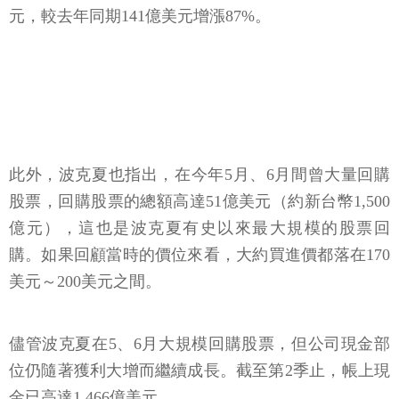
元，較去年同期141億美元增漲87%。
此外，波克夏也指出，在今年5月、6月間曾大量回購
股票，回購股票的總額高達51億美元（約新台幣1,500
億元），這也是波克夏有史以來最大規模的股票回
購。如果回顧當時的價位來看，大約買進價都落在170
美元～200美元之間。
儘管波克夏在5、6月大規模回購股票，但公司現金部
位仍隨著獲利大增而繼續成長。截至第2季止，帳上現
金已高達1,466億美元。