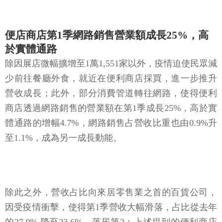
便店商店第1季網路銷售營業額成長25%，高
於實體通路
除因展店微幅擴增至1萬1,551家以外，疫情迫使民眾減
少前往餐廳外食，就近在便利商店採買，進一步推升
營收成長；此外，部分消費管道轉往網路，使得便利
商店透過網路銷售的營業額在第1季成長25%，高於實
體通路的增幅4.7%，網路銷售占營收比重也由0.9%升
至1.1%，成為另一成長動能。
除此之外，營收占比向來居零售業之首的百貨公司，
因受疫情衝擊，使得第1季營收大幅滑落，占比從去年