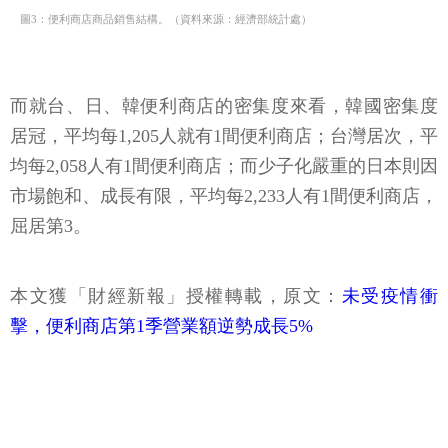
圖3：便利商店商品銷售結構。（資料來源：經濟部統計處）
而就台、日、韓便利商店的密集度來看，韓國密集度
居冠，平均每1,205人就有1間便利商店；台灣居次，平
均每2,058人有1間便利商店；而少子化嚴重的日本則因
市場飽和、成長有限，平均每2,233人有1間便利商店，
屈居第3。
本文獲「財經新報」授權轉載，原文：
未受疫情衝
擊，便利商店第1季營業額逆勢成長5%