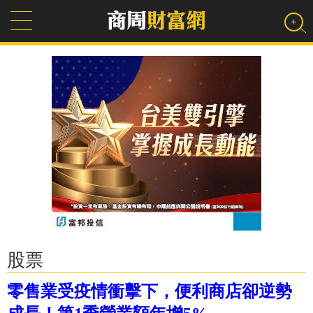
股票
零售業受疫情衝擊下，便利商店卻逆勢