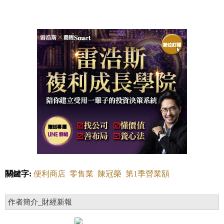
關鍵字:
便利商店
零售業
陳冠榮
第1季營業額
作者簡介_財經新報