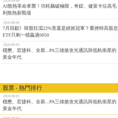
2026.08.06
AI散熱革命來襲！功耗飆破極限，奇鋐、健策卡位高毛
利散熱新戰場
2026.08.06
7月回顧》韓股狂瀉22%竟還是績效冠軍？重挫時高股息
ETF只剩一檔贏過0050
2026.08.05
穩懋、宏捷科、全新...PA三雄搶攻光通訊與低軌衛星的
黃金年代
股票 ‧ 熱門排行
2026.08.05
穩懋、宏捷科、全新...PA三雄搶攻光通訊與低軌衛星的
黃金年代