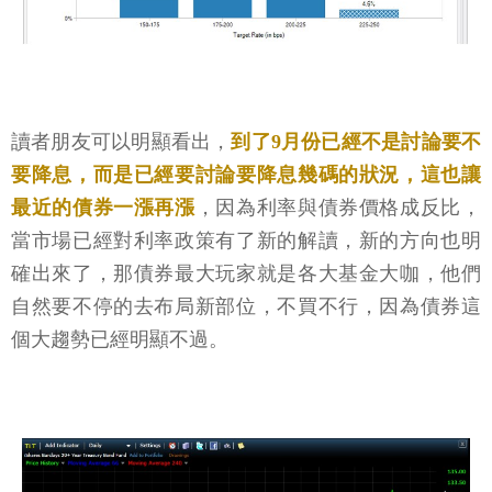
讀者朋友可以明顯看出，
到了9月份已經不是討論要不
要降息，而是已經要討論要降息幾碼的狀況，這也讓
最近的債券一漲再漲
，因為利率與債券價格成反比，
當市場已經對利率政策有了新的解讀，新的方向也明
確出來了，那債券最大玩家就是各大基金大咖，他們
自然要不停的去布局新部位，不買不行，因為債券這
個大趨勢已經明顯不過。