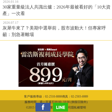
2026.01.16
30家重量級法人共識出爐：2026年最被看好的「10大資
產」一次看
2026.07.17
灰犀牛來了？美期中選舉前，股市波動大！但專家呼
籲：別急著離場
客戶服務專線：02-2510-8888傳真：02-2503-6989
服務時間：週一至週五09:00~18:00 (例假日除外)
©2015 城邦文化事業股份有限公司隱私權聲明