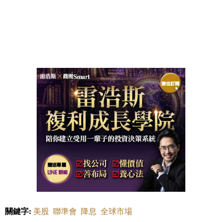
關鍵字:
美股
聯準會
降息
全球市場