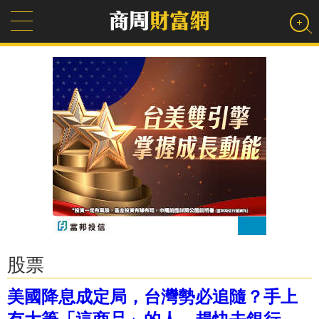
股票
美國降息成定局，台灣勢必追隨？手上