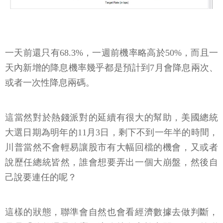
一天前還只有68.3%，一週前機率略高於50%，而且一
天內新增的降息機率幾乎都是預計到7月會降息兩次、
或者一次性降息兩碼。
這當然對於熱錢派對的延續有很大的幫助，美國總統
大選日期為明年的11月3日，剩下不到一年半的時間，
川普當然不會輕易讓股市有大幅回檔的機會，又或者
說歷任總統皆然，誰會想要弄出一個大崩盤，然後自
己說要連任的呢？
這樣的狀態，聯準會自然也會看經濟數據去做判斷，