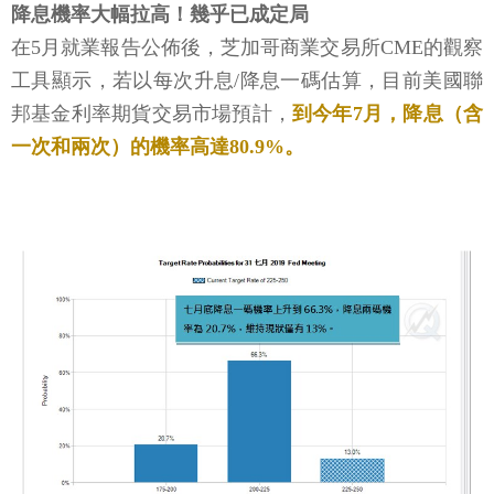
降息機率大幅拉高！幾乎已成定局
在5月就業報告公佈後，芝加哥商業交易所CME的觀察
工具顯示，若以每次升息/降息一碼估算，目前美國聯
邦基金利率期貨交易市場預計，
到今年7月，降息（含
一次和兩次）的機率高達80.9%。