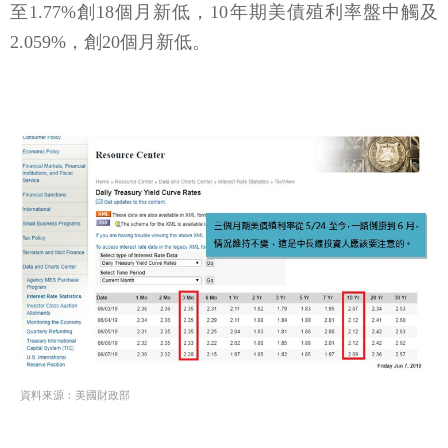
至1.77%創18個月新低，10年期美債殖利率盤中觸及
2.059%，創20個月新低。
資料來源：美國財政部