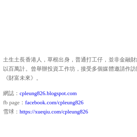
土生土長香港人，草根出身，普通打工仔，並非金融財
以百萬計。曾舉辦投資工作坊，接受多個媒體邀請作訪
《財富未來》。
網誌：
cpleung826.blogspot.com
fb page：
facebook.com/cpleung826
雪球：
https://xueqiu.com/cpleung826