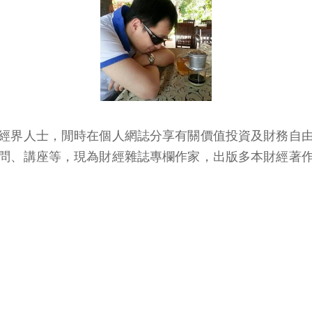
經界人士，閒時在個人網誌分享有關價值投資及財務自
問、講座等，現為財經雜誌專欄作家，出版多本財經著