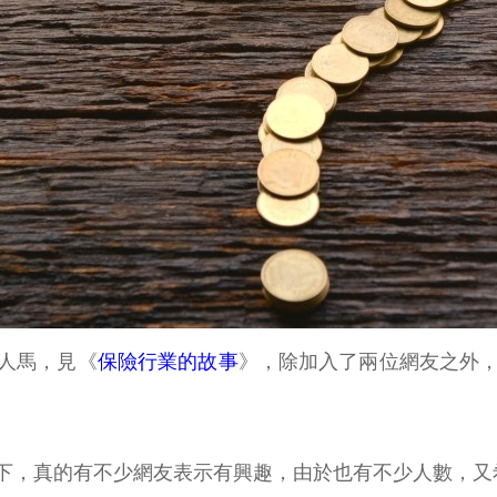
人馬，見《
保險行業的故事
》，除加入了兩位網友之外，其
下，真的有不少網友表示有興趣，由於也有不少人數，又