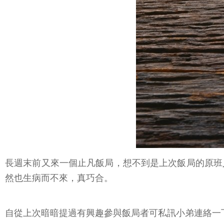
長週末前又來一個止凡飯局，想不到是上次飯局的原班
然也生病而不來，真巧合。
自從上次暗暗提過有興趣參與飯局者可私訊小弟連絡一