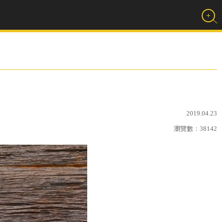
2019.04.23
瀏覽數：
38142