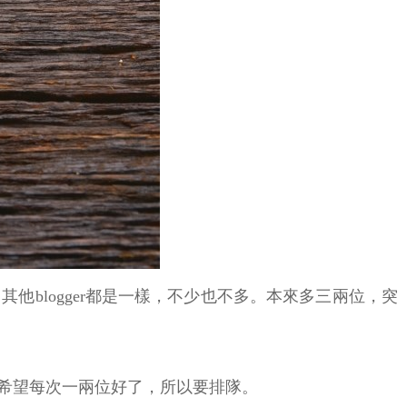
他blogger都是一樣，不少也不多。本來多三兩位，突
希望每次一兩位好了，所以要排隊。