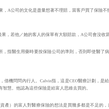
東，A公司的文化是盡量想著不理賠，當客戶買了保險不
後果，若他／她的客人的保單有大額賠款，A公司會沒收
所，指醫生用藥時要按保險公司的準則，否則即使醫了
借機問問內行人。Calvin指，這是CEO醫療計劃，
有智慧。他認為這些保險是給富人思維去買的。
h（編按：高資產）的富人對醫療保險的想法是買幾多都是不