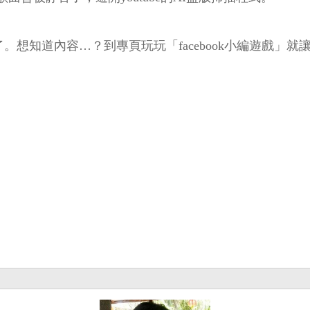
了。想知道內容…？到專頁玩玩「facebook小編遊戲」就