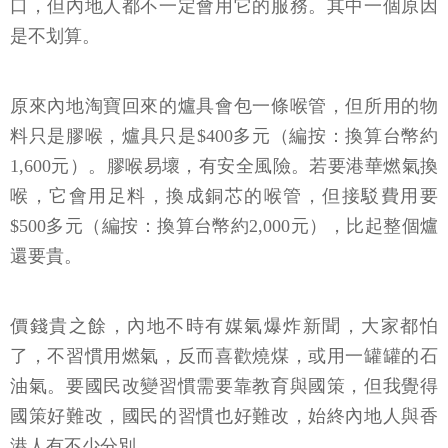
口，但內地人都不一定會用它的服務。其中一個原因
是不划算。
原來內地淘寶回來的爐具會包一條喉管，但所用的物
料只是膠喉，爐具只是$400多元（編按：換算台幣約
1,600元）。膠喉易壞，有安全風險。若要港華燃氣換
喉，它會用足料，換成銅芯的喉管，但接駁費用要
$500多元（編按：換算台幣約2,000元），比起整個爐
還要貴。
價錢貴之餘，內地不時有媒氣爆炸新聞，大家都怕
了，不習慣用燃氣，反而喜歡燒煤，或用一罐罐的石
油氣。要國民改變習慣需要靠教育與國策，但我覺得
國策好難改，國民的習慣也好難改，始終內地人與香
港人有不少分別。