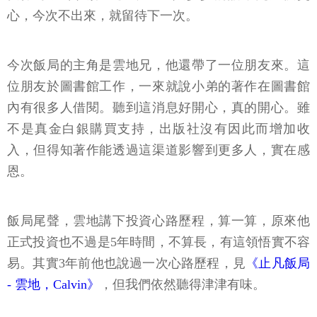
心，今次不出來，就留待下一次。
今次飯局的主角是雲地兄，他還帶了一位朋友來。這
位朋友於圖書館工作，一來就說小弟的著作在圖書館
內有很多人借閱。聽到這消息好開心，真的開心。雖
不是真金白銀購買支持，出版社沒有因此而增加收
入，但得知著作能透過這渠道影響到更多人，實在感
恩。
飯局尾聲，雲地講下投資心路歷程，算一算，原來他
正式投資也不過是5年時間，不算長，有這領悟實不容
易。其實3年前他也說過一次心路歷程，見
《止凡飯局
- 雲地，Calvin》
，但我們依然聽得津津有味。