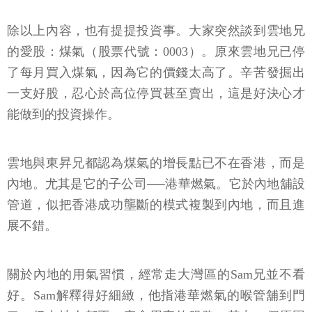
除以上內容，也有提提投資事。大家突然談到雲地兄
的愛股：煤氣（股票代號：0003）。原來雲地兄已停
了每月買入煤氣，因為它的價錢太高了。辛苦發掘出
一支好股，忍心於高位停買甚至賣出，這是好決心才
能做到的投資操作。
雲地與東昇兄都認為煤氣的增長點已不在香港，而是
內地。尤其是它的子公司──港華燃氣。它於內地舖設
管道，似把香港成功壟斷的模式複製到內地，而且進
展不錯。
關於內地的用氣習慣，經常走大灣區的Sam兄並不看
好。Sam解釋得好細緻，他指港華燃氣的喉管舖到門