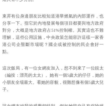
東昇有位身邊朋友比較知道港華燃氣的內部運作，也
分享一下。指它於內地發展每個項目都要與地方政府
對分，大概是地方政府占51%控制權。其實這也不難
理解，這些公用設施，中央政策怎能容許這樣一家香
港公司企壟斷市場呢？國企或被控制的民企會好一
點。
這次飯局，有一位女網友加入，想不到來了一位靚太
（編按：漂亮的太太）。她有一個5歲大的仔仔，她的
小朋友全場最大。看她的容貌，很難想像有個5歲大兒
子。
該女網友給我的感覺頗特別，例如她指自己有保險經