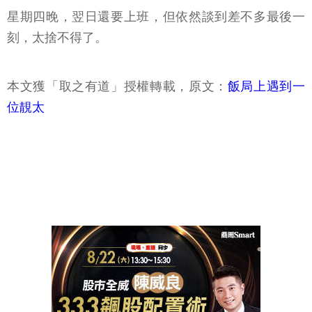
星期四晚，翌日還要上班，但依然談到差不多最後一
刻，太捨不得了。
本文獲「取之有道」授權轉載，原文：
飯局上遇到一
位靚太