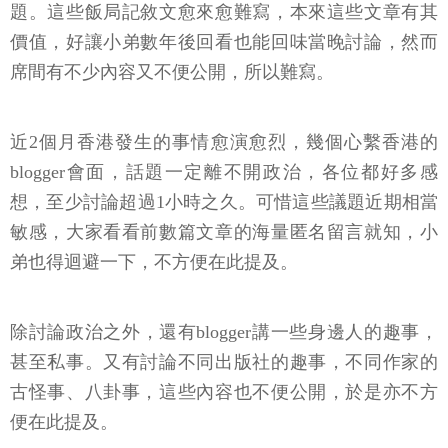
題。這些飯局記敘文愈來愈難寫，本來這些文章有其
價值，好讓小弟數年後回看也能回味當晚討論，然而
席間有不少內容又不便公開，所以難寫。
近2個月香港發生的事情愈演愈烈，幾個心繫香港的
blogger會面，話題一定離不開政治，各位都好多感
想，至少討論超過1小時之久。可惜這些議題近期相當
敏感，大家看看前數篇文章的海量匿名留言就知，小
弟也得迴避一下，不方便在此提及。
除討論政治之外，還有blogger講一些身邊人的趣事，
甚至私事。又有討論不同出版社的趣事，不同作家的
古怪事、八卦事，這些內容也不便公開，於是亦不方
便在此提及。