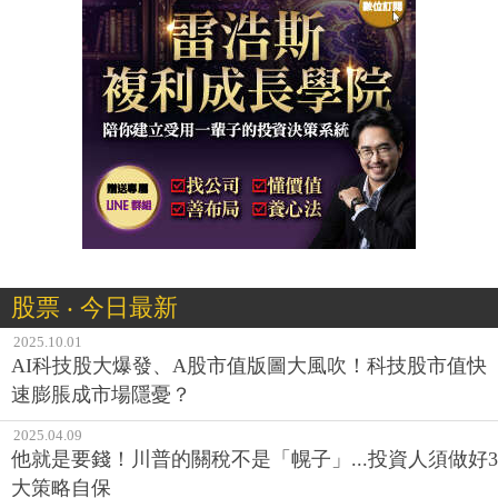
股票 ‧ 今日最新
2025.10.01
AI科技股大爆發、A股市值版圖大風吹！科技股市值快
速膨脹成市場隱憂？
2025.04.09
他就是要錢！川普的關稅不是「幌子」...投資人須做好3
大策略自保