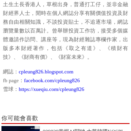
土生土長香港人，草根出身，普通打工仔，並非金融
財經界人士，閒時在個人網誌分享有關價值投資及財
務自由相關知識，不談投資貼士，不追逐市場，網誌
瀏覽量數以百萬計。曾舉辦投資工作坊，接受多個媒
體邀請作訪問、講座等，現為財經雜誌專欄作家，出
版多本財經著作，包括《取之有道》、《積財有
技》、《財商有價》、《財富未來》。
網誌：
cpleung826.blogspot.com
fb page：
facebook.com/cpleung826
雪球：
https://xueqiu.com/cpleung826
你可能會喜歡
PR