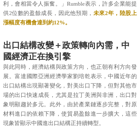
利，會相當令人振奮。」Rumble表示，許多企業能提
供2位數的盈餘成長，因此他預期，
未來2年，陸股上
漲幅度有機會達到約12%。
出口結構改變＋政策轉向內需，中
國經濟正在換引擎
與此同時，經濟結構與政策方向，也正朝有利方向發
展。富達國際亞洲經濟學家劉培乾表示，中國近年的
出口結構出現顯著變化，對美出口下降，但對其他市
場的出口快速成長，尤其是拉丁美洲與非洲，出口對
象明顯趨於多元。此外，由於產業鏈逐步完整，對原
材料進口的依賴下降，使貿易盈餘進一步擴大，這些
現象皆顯示中國進出口結構正持續轉型。