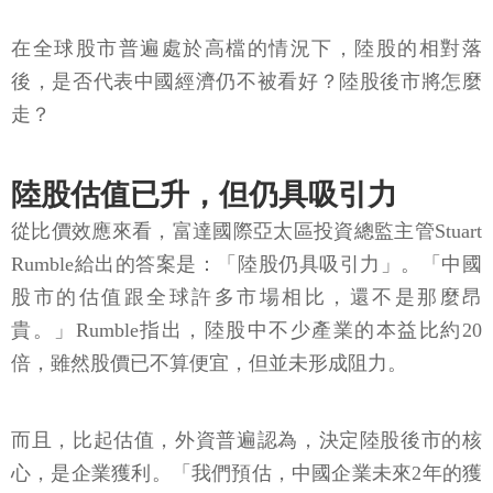
在全球股市普遍處於高檔的情況下，陸股的相對落
後，是否代表中國經濟仍不被看好？陸股後市將怎麼
走？
陸股估值已升，但仍具吸引力
從比價效應來看，富達國際亞太區投資總監主管Stuart
Rumble給出的答案是：「陸股仍具吸引力」。「中國
股市的估值跟全球許多市場相比，還不是那麼昂
貴。」Rumble指出，陸股中不少產業的本益比約20
倍，雖然股價已不算便宜，但並未形成阻力。
而且，比起估值，外資普遍認為，決定陸股後市的核
心，是企業獲利。「我們預估，中國企業未來2年的獲