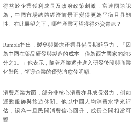
得益於企業獲利成長及政府政策刺激，富達國際認
為，中國市場總體經濟前景正變得更為平衡且具韌
性。在此展望之下，哪些產業可望獲得外資青睞？
Rumble指出，製藥與醫療產業具備長期競爭力，「因
為中國在藥品研發與製造的成本，僅為西方國家的約5
分之1。」他表示，隨著產業逐步進入研發後段與商業
化階段，領導企業的優勢將愈發明顯。
消費產業方面，部分非核心消費亦具成長潛力，例如
運動服飾與旅遊休閒。他以中國人均消費水準來評
估，認為一旦民間消費信心回升，成長空間相當可
觀。