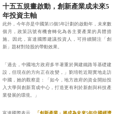
十五五規畫啟動，創新產業成未來5
年投資主軸
此外，今年亦是中國第15個5年計劃的啟動年，未來數
個月，政策訊號有機會轉化為各主要產業的具體措
施。因此，富達國際建議投資人，可持續關注「創
新」題材對陸股的帶動效果。
「過去，中國地方政府多半著重於興建鐵路等基礎建
設，但現在的方向正在改變，」劉培乾近期實地走訪
中國，她的觀察是：「如今，地方政府的資金開始投
入大學與創新育成中心，打造更有利於新創與科技產
業發展的環境。」
富達國際表示，
「創新產業」將成為未來5年中國經濟