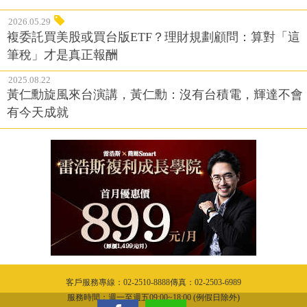
2026.05.29
複委託買美股或買台版ETF？理財規劃顧問：算對「這
筆稅」才是真正報酬
2025.08.22
黃仁勳旋風來台演講，黃仁勳：沒有台積電，輝達不會
有今天成就
客戶服務專線：02-2510-8888傳真：02-2503-6989
服務時間：週一至週五09:00~18:00 (例假日除外)