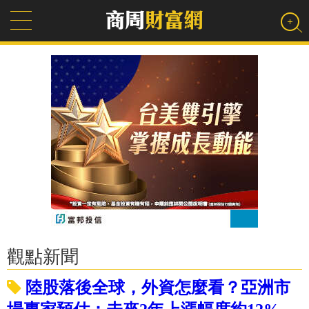
觀點新聞
陸股落後全球，外資怎麼看？亞洲市