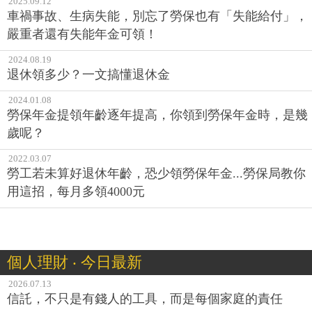
2025.09.12
車禍事故、生病失能，別忘了勞保也有「失能給付」，
嚴重者還有失能年金可領！
2024.08.19
退休領多少？一文搞懂退休金
2024.01.08
勞保年金提領年齡逐年提高，你領到勞保年金時，是幾
歲呢？
2022.03.07
勞工若未算好退休年齡，恐少領勞保年金...勞保局教你
用這招，每月多領4000元
個人理財 ‧ 今日最新
2026.07.13
信託，不只是有錢人的工具，而是每個家庭的責任