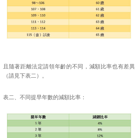
且隨著距離法定請領年齡的不同，減額比率也有差異
（請見下表二）。
表二、不同提早年數的減額比率：