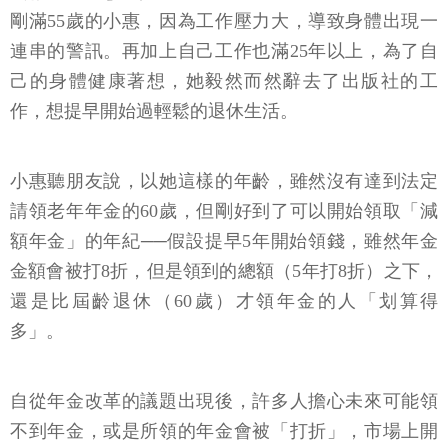
剛滿55歲的小惠，因為工作壓力大，導致身體出現一
連串的警訊。再加上自己工作也滿25年以上，為了自
己的身體健康著想，她毅然而然辭去了出版社的工
作，想提早開始過輕鬆的退休生活。
小惠聽朋友說，以她這樣的年齡，雖然沒有達到法定
請領老年年金的60歲，但剛好到了可以開始領取「減
額年金」的年紀──假設提早5年開始領錢，雖然年金
金額會被打8折，但是領到的總額（5年打8折）之下，
還是比屆齡退休（60歲）才領年金的人「划算得
多」。
自從年金改革的議題出現後，許多人擔心未來可能領
不到年金，或是所領的年金會被「打折」，市場上開