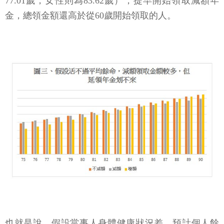
77.01歲，女性則為83.62歲），提早開始領取減額年
金，總領金額還高於從60歲開始領取的人。
也就是說，假設當事人身體健康狀況差，預計個人餘