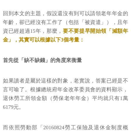
回到本文的主題，假設還沒有到可以請領老年年金的
年齡，卻已經沒有工作了（包括「被資遣」），且年
資已經超過15年，那麼，
要不要提早開始領「減額年
金」，其實可以根據以下3個考量：
首先從「缺不缺錢」的角度來衡量
如果讀者是屬於這樣的對象，老實說，答案已經是不
言可喻了。根據總統府年金改革委員會的資料顯示，
退休勞工所領金額（勞保老年年金）平均就只有1萬
6179元。
而依照勞動部「20160824勞工保險及退休金制度概