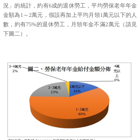
況」的統計，約有6成的退休勞工，平均勞保老年年金
金額為1～2萬元，假設再加上平均月領1萬元以下的人
數，約有75%的退休勞工，月領年金不滿2萬元（請見
下圖二）。