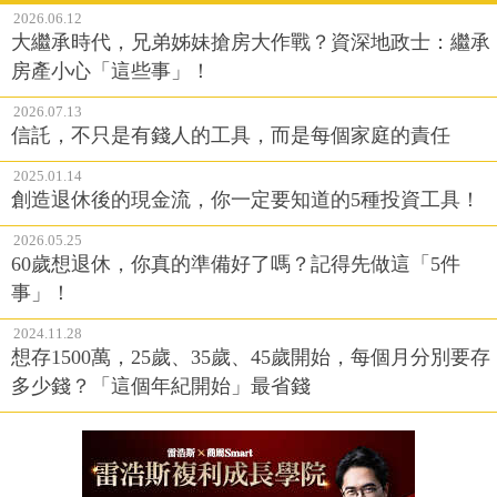
2026.06.12
大繼承時代，兄弟姊妹搶房大作戰？資深地政士：繼承
房產小心「這些事」！
2026.07.13
信託，不只是有錢人的工具，而是每個家庭的責任
2025.01.14
創造退休後的現金流，你一定要知道的5種投資工具！
2026.05.25
60歲想退休，你真的準備好了嗎？記得先做這「5件
事」！
2024.11.28
想存1500萬，25歲、35歲、45歲開始，每個月分別要存
多少錢？「這個年紀開始」最省錢