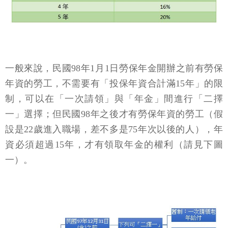
一般來說，民國98年1月1日勞保年金開辦之前有勞保
年資的勞工，不需要有「投保年資合計滿15年」的限
制，可以在「一次請領」與「年金」間進行「二擇
一」選擇；但民國98年之後才有勞保年資的勞工（假
設是22歲進入職場，差不多是75年次以後的人），年
資必須超過15年，才有領取年金的權利（請見下圖
一）。