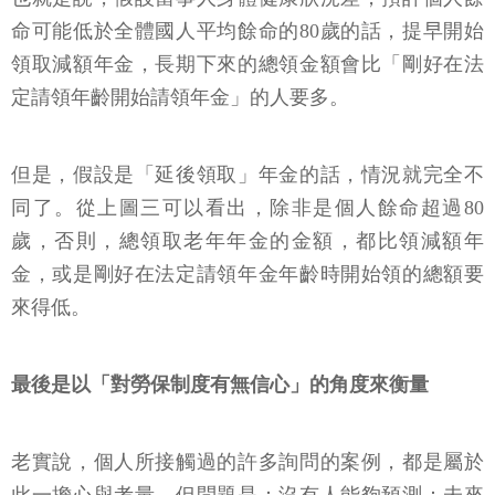
命可能低於全體國人平均餘命的80歲的話，提早開始
領取減額年金，長期下來的總領金額會比「剛好在法
定請領年齡開始請領年金」的人要多。
但是，假設是「延後領取」年金的話，情況就完全不
同了。從上圖三可以看出，除非是個人餘命超過80
歲，否則，總領取老年年金的金額，都比領減額年
金，或是剛好在法定請領年金年齡時開始領的總額要
來得低。
最後是以「對勞保制度有無信心」的角度來衡量
老實說，個人所接觸過的許多詢問的案例，都是屬於