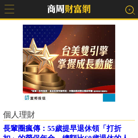
個人理財
長輩圈瘋傳：55歲提早退休領「打折