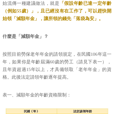
始流傳一種建議做法，就是
「假設年齡已達一定年齡
（例如55歲）」，且已經沒有在工作了，可以趕快開
始領「減額年金」，讓所領的錢先「落袋為安」。
什麼是「減額年金」？
按照目前勞保老年年金的請領規定，在民國106年這一
年，如果你是年齡屆滿60歲的勞工（請見下表一），
且年資超過15年以上，才具備領取「老年年金」的資
格。此後法定請領年齡逐年提高。
表一、減額年金的年齡資格限制：