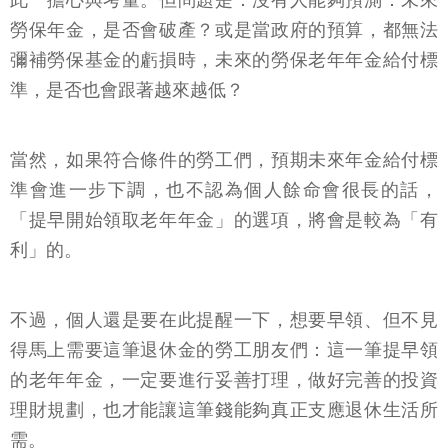
此一擔心與考量。但問題是：沒有人能夠預測：未來
勞保年金，是否會破產？或是當政府的預算，都無法
彌補勞保基金的虧損時，未來的勞保老年年金給付標
準，是否也會跟著越來越低？
當然，如果符合條件的勞工們，預期未來年金給付標
準會進一步下調，也不認為個人餘命會很長的話，
「提早開始領取老年年金」的選項，將會是較為「有
利」的。
不過，個人還是要在此提醒一下，想要早領、但不見
得馬上需要這筆退休金的勞工朋友們：這一筆提早領
的老年年金，一定要進行妥善打理，做好完善的投資
理財規劃，也才能讓這筆錢能夠真正支應退休生活所
需。