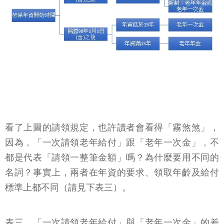
看了上圖的請領規定，也許讀者會看得「霧煞煞」，
因為，「一次請領老年給付」跟「老年一次金」，不
都是代表「請領一整筆金額」嗎？為什麼要用不同的
名詞？事實上，兩者在年資的要求、領取年齡及給付
標準上都不同（請見下表三）。
表三、「一次請領老年給付」與「老年一次金」的差