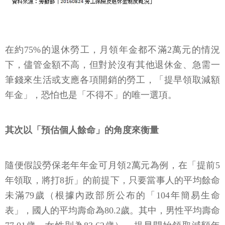
在約75%的退休勞工，月領年金都不滿2萬元的情況
下，儘管金額不高，但對於沒有其他退休金、急需一
筆錢來生活或支應各項開銷的勞工，「提早領取減額
年金」，恐怕也是「不得不」的唯一選項。
其次以「預估個人餘命」的角度來衡量
隨便假設勞保老年年金可月領2萬元為例，在「提前5
年領取，將打8折」的前提下，只要當事人的平均餘命
未滿79歲（根據內政部所公布的「104年簡易生命
表」，國人的平均壽命為80.2歲。其中，男性平均壽命