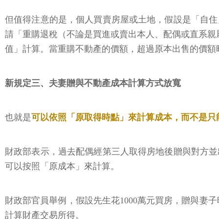
但值得注意的是，個人買賣房屋或土地，假設是「自住
請「重購退稅（不論是買進或賣出本人、配偶或直系親
值」計算。當重購不動產的價額，超過原本出售的價額
新規定三、夫妻贈與不動產成本計算方式放寬
也就是
可以依照「原取得時點」來計算成本，而不是只
財政部表示，過去配偶經第三人取得房地後贈與對方並
可以按照「原成本」來計算。
財政部官員舉例，假設先生花1000萬元買房，贈與妻子時
計算財產交易所得。