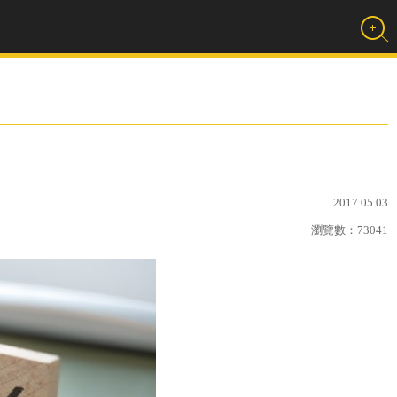
2017.05.03
瀏覽數：
73041