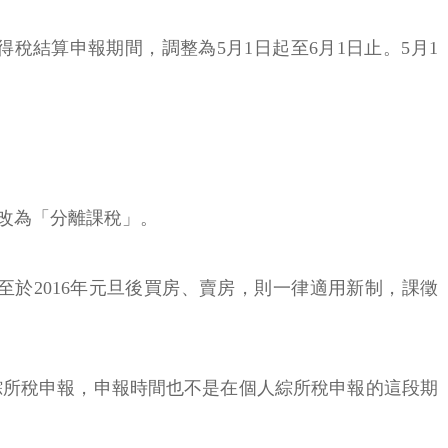
稅結算申報期間，調整為5月1日起至6月1日止。5月1
改為「分離課稅」。
至於2016年元旦後買房、賣房，則一律適用新制，課徵
綜所稅申報，申報時間也不是在個人綜所稅申報的這段期