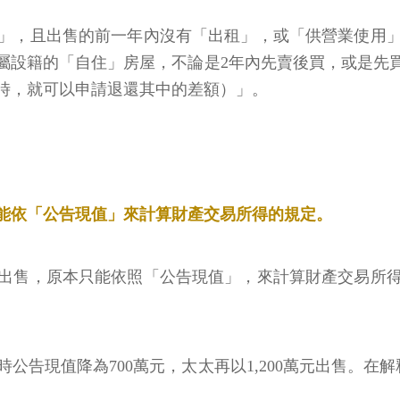
」，且出售的前一年內沒有「出租」，或「供營業使用
屬設籍的「自住」房屋，不論是2年內先賣後買，或是先
時，就可以申請退還其中的差額）」。
能依「公告現值」來計算財產交易所得的規定。
出售，原本只能依照「公告現值」，來計算財產交易所
公告現值降為700萬元，太太再以1,200萬元出售。在解