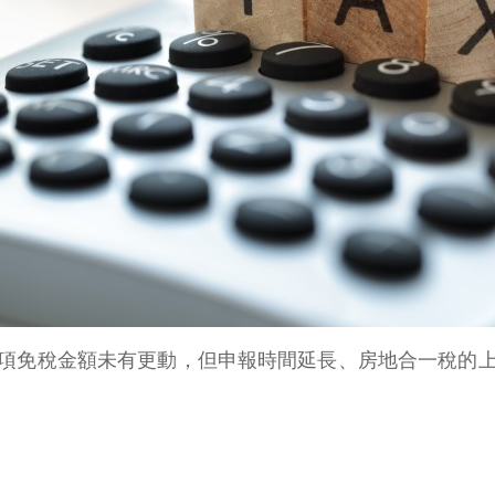
然各項免稅金額未有更動，但申報時間延長、房地合一稅的