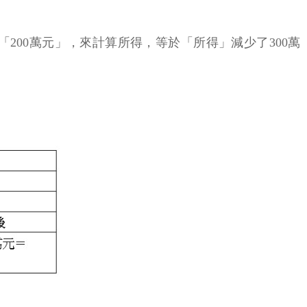
「200萬元」，來計算所得，等於「所得」減少了300萬