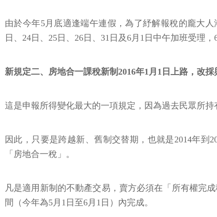
由於今年5月底適逢端午連假，為了紓解報稅的龐大人潮
日、24日、25日、26日、31日及6月1日中午加班受理
新規定二、房地合一課稅新制2016年1月1日上路，改
這是申報所得變化最大的一項規定，因為過去民眾所持
因此，只要是跨越新、舊制交替期，也就是2014年到
「房地合一稅」。
凡是適用新制的不動產交易，賣方必須在「所有權完成
間（今年為5月1日至6月1日）內完成。