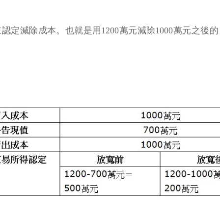
減除成本。也就是用1200萬元減除1000萬元之後的