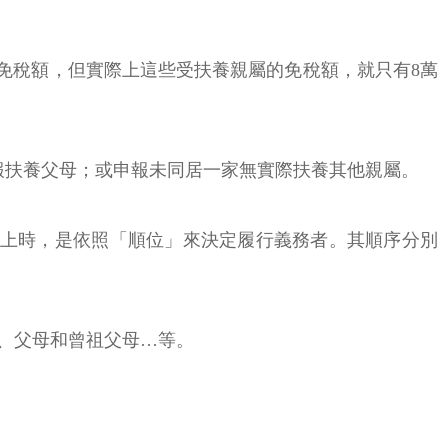
養免稅額，但實際上這些受扶養親屬的免稅額，就只有8萬
報扶養父母；或申報未同居一家無實際扶養其他親屬。
以上時，是依照「順位」來決定履行義務者。其順序分別
、父母和曾祖父母…等。