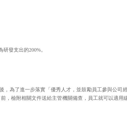
研發支出的200%。
路之後，為了進一步落實「優秀人才，並鼓勵員工參與公司
）年1月前，檢附相關文件送給主管機關備查，員工就可以適用