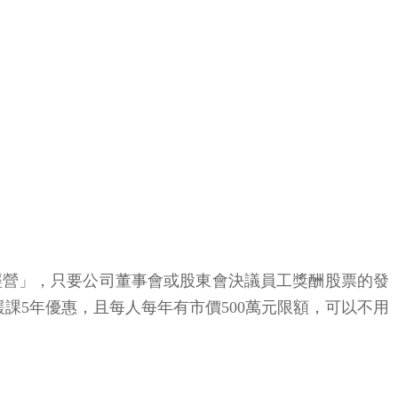
經營」，只要公司董事會或股東會決議員工獎酬股票的發
緩課5年優惠，且每人每年有市價500萬元限額，可以不用