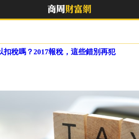
以扣稅嗎？2017報稅，這些錯別再犯