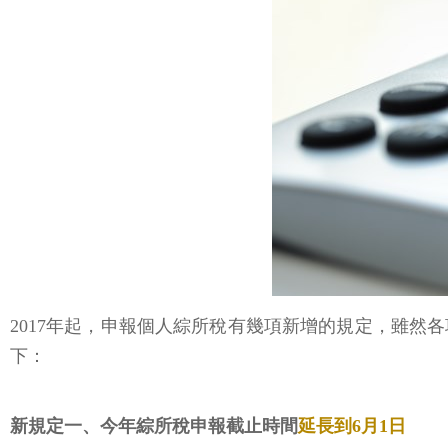
2017年起，申報個人綜所稅有幾項新增的規定，雖
下：
新規定一、今年綜所稅申報截止時間
延長到6月1日