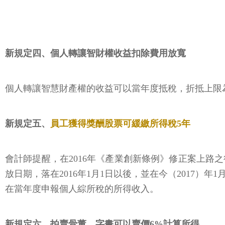
新規定四、個人轉讓智財權收益扣除費用放寬
個人轉讓智慧財產權的收益可以當年度抵稅，折抵上限為
新規定五、
員工獲得獎酬股票可緩繳所得稅5年
會計師提醒，在2016年《產業創新條例》修正案上
放日期，落在2016年1月1日以後，並在今（2017
在當年度申報個人綜所稅的所得收入。
新規定六、拍賣骨董、字畫可以賣價6%計算所得