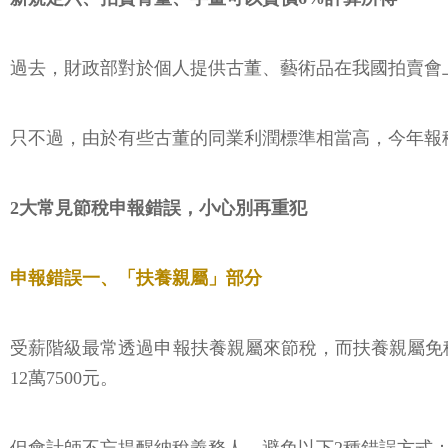
過去，財政部對於個人提供古董、藝術品在我國拍賣會
只不過，由於有些古董的同業利潤標準相當高，今年報
2大常見節稅申報錯誤，小心別再重犯
申報錯誤一、「扶養親屬」部分
受薪階級最常透過申報扶養親屬來節稅，而扶養親屬免稅
12萬7500元。