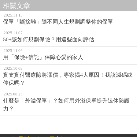
相關文章
2025.11.13
保單「斷捨離」隨不同人生規劃調整你的保單
2025.11.07
50+該如何規劃保險？用這些面向評估
2025.11.06
用「保險+信託」保障心愛的家人
2025.10.09
實支實付醫療險將漲價，專家揭4大原因！我該減碼或
停保嗎？
2025.08.25
什麼是「外溢保單」？如何用外溢保單提升退休防護
力？