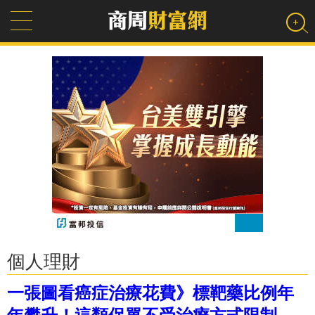
個人理財
一張圖看癌症治療花費》標靶藥比例年