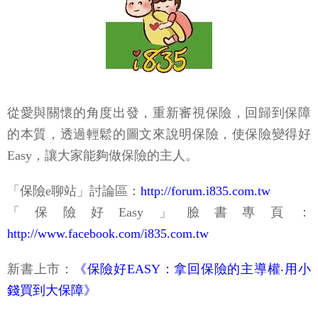
從愛與關懷的角度出發，重新審視保險，回歸到保障
的本質，透過輕鬆的圖文來說明保險，使保險變得好
Easy，讓大家能夠做保險的主人。
「保險e聊站」討論區：
http://forum.i835.com.tw
「保險好Easy」臉書專頁：
http://www.facebook.com/i835.com.tw
新書上市：
《保險好EASY：拿回保險的主導權‧用小
錢買到大保障》