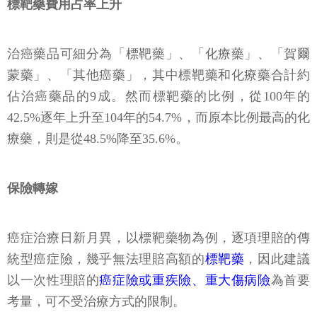
標靶藥費用占率上升
治癌藥品可細分為「標靶藥」、「化療藥」、「賀爾
蒙藥」、「其他癌藥」，其中標靶藥和化療藥合計約
佔治癌藥品的9成。然而標靶藥的比例，從100年的
42.5%逐年上升至104年的54.7%，而原本比例最高的化
療藥，則是從48.5%降至35.6%。
保險轉嫁
癌症治療日新月異，以標靶藥物為例，逐項理賠的傳
統型癌症險，幾乎無法理賠高額的
標靶藥
，因此建議
以一次性理賠的
癌症險或重疾險、重大傷病險
為首要
考量，可不受治療方式的限制。