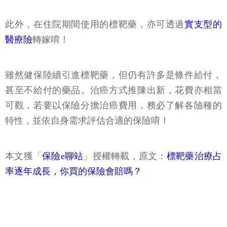
此外，在住院期間使用的標靶藥，亦可透過
實支型的
醫療險
轉嫁唷！
雖然健保陸續引進標靶藥，但仍有許多是條件給付，
甚至不給付的藥品。治癌方式推陳出新，花費亦相當
可觀，若要以保險分擔治癌費用，務必了解各險種的
特性，並依自身需求評估合適的保險唷！
本文獲「
保險e聊站
」授權轉載，原文：
標靶藥治療占
率逐年成長，你買的保險會賠嗎？