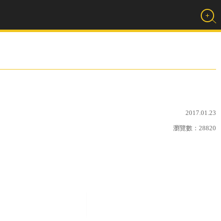
2017.01.23
瀏覽數：
28820