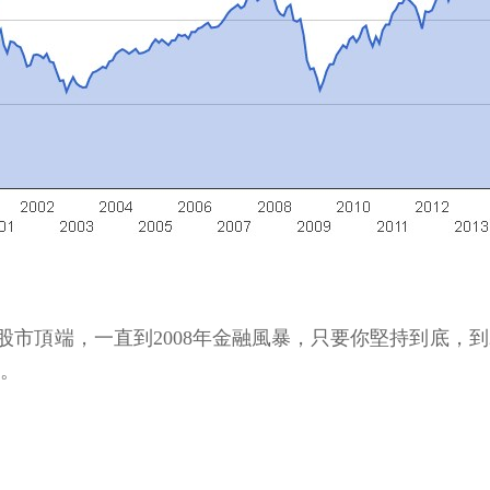
股市頂端，一直到2008年金融風暴，只要你堅持到底，到2
少。