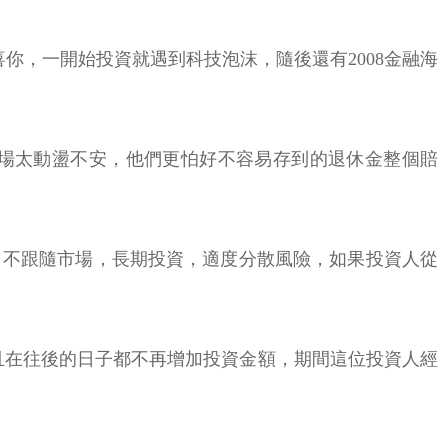
喜你，一開始投資就遇到科技泡沫，隨後還有2008金融海
說市場太動盪不安，他們更怕好不容易存到的退休金整個賠
，不跟隨市場，長期投資，適度分散風險，如果投資人從
且在往後的日子都不再增加投資金額，期間這位投資人經