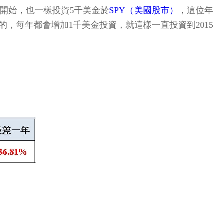
開始，也一樣投資5千美金於
SPY（美國股市）
，這位年
，每年都會增加1千美金投資，就這樣一直投資到2015