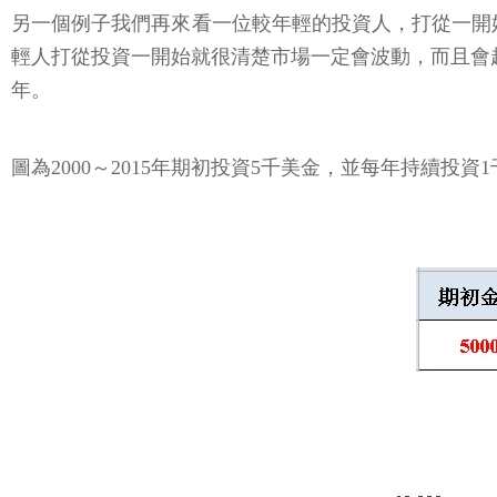
另一個例子我們再來看一位較年輕的投資人，打從一開始
輕人打從投資一開始就很清楚市場一定會波動，而且會越
年。
圖為2000～2015年期初投資5千美金，並每年持續投資