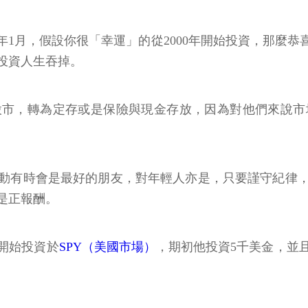
年1月，假設你很「幸運」的從2000年開始投資，那麼恭
把投資人生吞掉。
個放棄股市，轉為定存或是保險與現金存放，因為對他們來
動有時會是最好的朋友，對年輕人亦是，只要謹守紀律
還是正報酬。
年開始投資於
SPY（美國市場）
，期初他投資5千美金，並