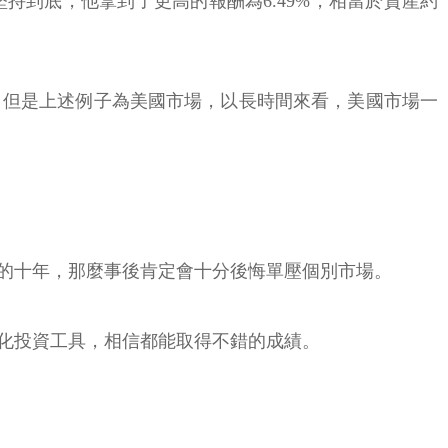
持到底，他拿到了更高的報酬為6.49%，相當於資產約
，但是上述例子為美國市場，以長時間來看，美國市場一
的十年，那麼事後肯定會十分後悔單壓個別市場。
化投資工具，相信都能取得不錯的成績。