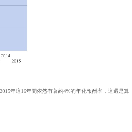
015年這16年間依然有著約4%的年化報酬率，這還是算