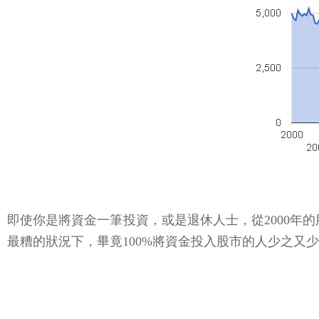
即使你是將資金一筆投資，或是退休人士，從2000年的
最糟的狀況下，畢竟100%將資金投入股市的人少之又