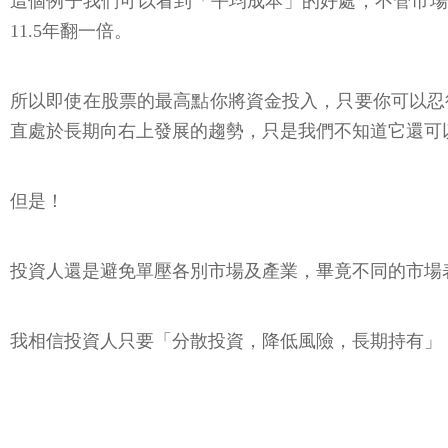
這個例子我們可以看到「平均成本」的好處，不管市場位
11.5年翻一倍。
所以即使在股票的最高點你將資金投入，只要你可以忍
直處於長期向右上發展的趨勢，只是我們不知道它還可
但是！
投資人還是避免單壓各別市場及產業，畢竟不同的市場
我相信投資人只要「分散投資，降低風險，長期持有」