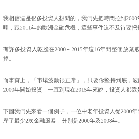
我相信這是很多投資人想問的，我們先把時間拉到2000
嘯，跟2011年的歐洲金融危機，這些事件迫不及待要
有許多投資人乾脆在2000～2015年這16年間整
掉。
而事實上，「市場波動很正常」，只要你堅持到底，波
2000年開始投資，一直到現在2015年來說，投資人都
下圖我們先來看一個例子，一位中老年投資人從2000
歷了最少2次金融風暴，分別是2000年及2008年。