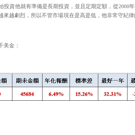
投資他就有準備是長期投資，並且定期定額，從2000年
來越劇烈，所以不管市場現在是高是低，他非常守紀律的
1千美金：