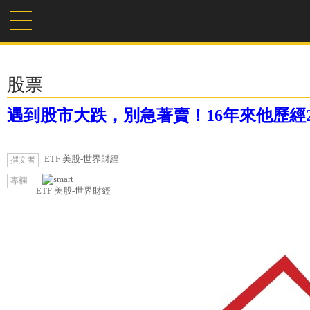
股票
遇到股市大跌，別急著賣！16年來他歷經2
ETF 美股-世界財經
撰文者
專欄
ETF 美股-世界財經