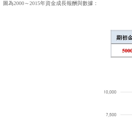
圖為2000～2015年資金成長報酬與數據：