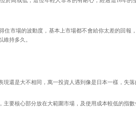
於高或低，這位年輕人非常的有耐心，經過這16年的堅
得住市場的波動度，基本上市場都不會給你太差的回報
以維持多久。
表現還是大不相同，萬一投資人遇到像是日本一樣，失落
，主要核心部分放在大範圍市場，及使用成本較低的指數