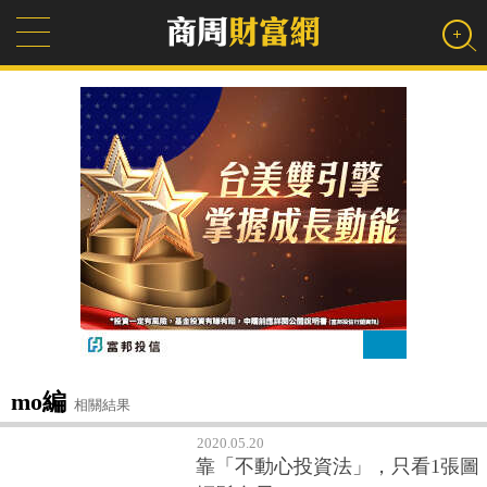
mo編
相關結果
2020.05.20
靠「不動心投資法」，只看1張圖