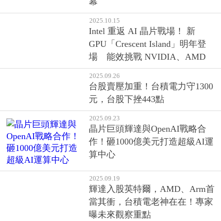
2025.10.15
Intel 重返 AI 晶片戰場！ 新
GPU「Crescent Island」明年登
場 能效挑戰 NVIDIA、AMD
2025.09.26
台股賣壓加重！台積電力守1300
元，台股下挫443點
2025.09.23
晶片巨頭輝達與OpenAI戰略合
作！砸1000億美元打造超級AI運
算中心
2025.09.19
輝達入股英特爾，AMD、Arm首
當其衝，台積電老神在在！專家
曝未來觀察重點