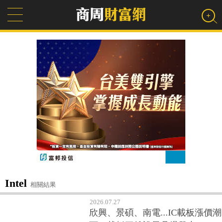
Intel
相關結果
2026.07.27
欣興、景碩、南電...IC載板漲價潮