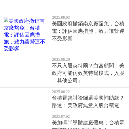
2025.09.03
美國政府撤銷南京廠豁免，台積
電：評估因應措施，致力讓營運
不受影響
2025.08.26
不只入股英特爾？白宮顧問：美
政府可能仿效英特爾模式，入股
「其他公司」
2025.08.22
台積電曾討論歸還美國補助款？
路透：美政府無意入股台積電
2025.07.02
美加碼半導體建廠優惠，台積電
有望獲得35%稅收抵免！
2025.06.09
台積電重返1000元！創3個月收盤