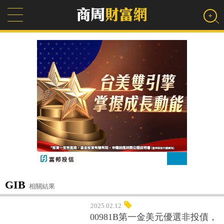
GIB
相關結果
2025.02.12
00981B第一金美元優選非投債，