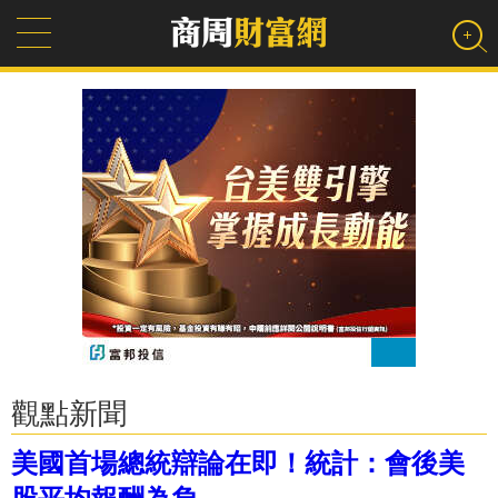
觀點新聞
美國首場總統辯論在即！統計：會後美