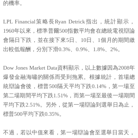
的機率。
LPL Financial策略長Ryan Detrick指出，統計顯示，
1960年以來，標準普爾500指數平均會在總統電視辯論
會隔日下跌，並在接下來5日、10日、1個月的期間繳
出較低報酬，分別下滑0.3%、0.9%、1.8%、2%。
Dow Jones Market Data資料顯示，以上數據因為2008年
爆發金融海嘯的關係而受到拖累。根據統計，首場總
統辯論會後，標普500隔天平均下跌0.14%，第一場至
第二場期間平均下跌1.51%，而第一場至最後一場期間
平均下跌2.51%。另外，從第一場辯論到選舉日為止，
標普500平均下跌0.35%。
不過，若以中值來看，第一場辯論會至選舉日當天，