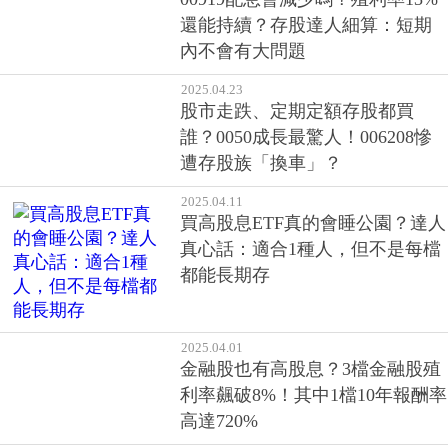
2025.04.24
00919配息會減少嗎？殖利率13%
還能持續？存股達人細算：短期
內不會有大問題
2025.04.23
股市走跌、定期定額存股都買
誰？0050成長最驚人！006208慘
遭存股族「換車」？
2025.04.11
買高股息ETF真的會睡公園？達人
真心話：適合1種人，但不是每檔
都能長期存
2025.04.01
金融股也有高股息？3檔金融股殖
利率飆破8%！其中1檔10年報酬率
高達720%