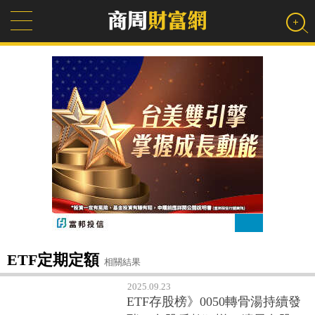
ETF定期定額
相關結果
2025.09.23
ETF存股榜》0050轉骨湯持續發