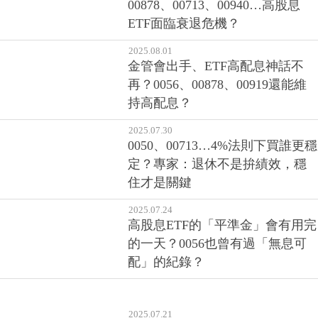
00878、00713、00940…高股息
ETF面臨衰退危機？
2025.08.01
金管會出手、ETF高配息神話不
再？0056、00878、00919還能維
持高配息？
2025.07.30
0050、00713…4%法則下買誰更穩
定？專家：退休不是拚績效，穩
住才是關鍵
2025.07.24
高股息ETF的「平準金」會有用完
的一天？0056也曾有過「無息可
配」的紀錄？
2025.07.21