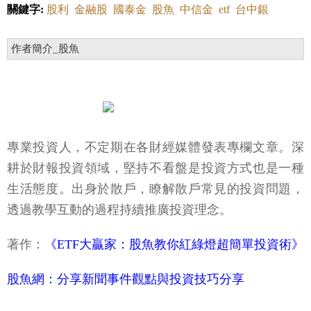
關鍵字:
股利
金融股
國泰金
股魚
中信金
etf
台中銀
作者簡介_股魚
專業投資人，不定期在各財經媒體發表專欄文章。深
耕於財報投資領域，堅持不看盤是投資方式也是一種
生活態度。出身於散戶，瞭解散戶常見的投資問題，
透過教學互動的過程持續推廣投資理念。
著作：
《ETF大贏家：股魚教你紅綠燈超簡單投資術》
股魚網：分享新聞事件觀點與投資技巧分享