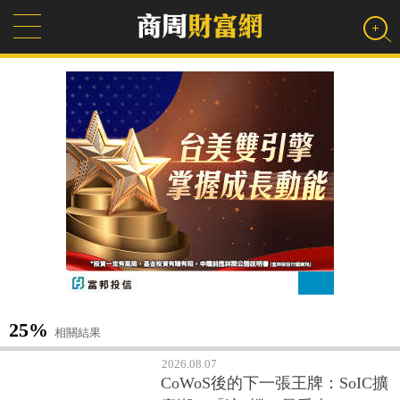
25%
相關結果
2026.08.07
CoWoS後的下一張王牌：SoIC擴