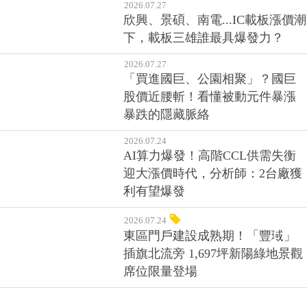
2026.07.27
欣興、景碩、南電...IC載板漲價潮
下，載板三雄誰最具爆發力？
2026.07.27
「買進國巨、公園相聚」？國巨
股價近腰斬！看懂被動元件暴漲
暴跌的隱藏脈絡
2026.07.24
AI算力爆發！高階CCL供需失衡
迎大漲價時代，分析師：2台廠獲
利有望爆發
2026.07.24
東區門戶建設成熟期！「豐琙」
插旗北流旁 1,697坪新陽綠地景觀
席位限量登場