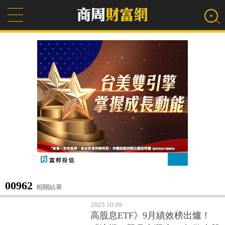
00962
相關結果
2025.10.09
高股息ETF》9月績效榜出爐！