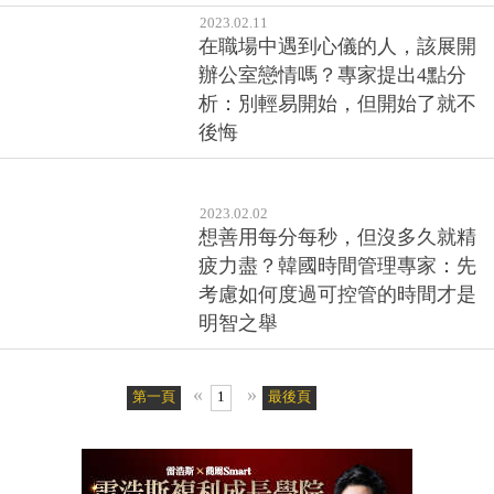
2023.02.11
在職場中遇到心儀的人，該展開
辦公室戀情嗎？專家提出4點分
析：別輕易開始，但開始了就不
後悔
2023.02.02
想善用每分每秒，但沒多久就精
疲力盡？韓國時間管理專家：先
考慮如何度過可控管的時間才是
明智之舉
«
»
第一頁
1
最後頁