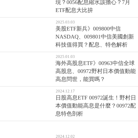
現？0056配息縮水該擔心？7月
ETF配息大比拚
2025.03.03
美股ETF新兵》009800中信
NASDAQ、009801中信美國創新
科技值得買？配息、特色解析
2025.01.03
海外高股息ETF》00963中信全球
高股息、00972野村日本價值動能
高息問世，能買嗎？
2024.12.17
日股高息ETF 00972誕生！野村日
本價值動能高息是什麼？00972配
息特色剖析
2024.12.02