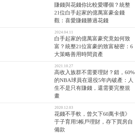
2024.04.16
賺錢與花錢你比較愛哪個？統整
21位白手起家的億萬富豪金錢
觀：喜愛賺錢勝過花錢
2024.04.11
白手起家的億萬富豪究竟如何致
富？統整21位富豪的致富秘密：6
大策略善用時間資產
2021.10.27
高收入族群不需要理財？錯，60%
的NBA球員在退役5年內破產：人
生不是只有賺錢，還需要完整規
畫
2020.12.03