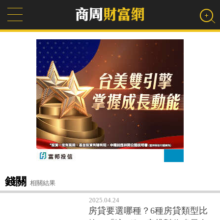
錢關
相關結果
2025.04.24
房貸要選哪種？6種房貸類型比