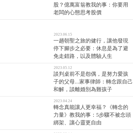
2023.06.15
獲利超過23億元的大戶怎麼選
股？億萬富翁教我的事：你要用
老闆的心態思考股價
2023.06.15
一趟朝聖之旅的健行，讓他發現
停下腳步之必要：休息是為了避
免走錯路，以及體驗人生
2023.05.12
談判桌前不是怨偶，是努力愛孩
子的父母...家事律師：轉念跟自己
和解，談離婚別為難孩子
2023.04.24
轉念真能讓人更幸福？《轉念的
力量》教我的事：5步驟不被念頭