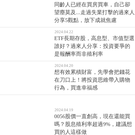
同齡人已經在買房買車，自己卻
望塵莫及...走過失業打擊的過來人
分享5觀點，放下成就焦慮
2024.04.22
ETF長期存股，高息型、市值型選
誰好？過來人分享：投資要爭的
是報酬率而非殖利率
2024.04.20
想有效累積財富，先學會把錢花
在刀口上！將投資思維帶入購物
行為，買進幸福感
2024.04.19
0056股價一直創高，現在還能買
嗎？股息殖利率超過9%，建議想
買的人這樣做