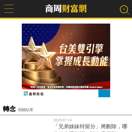
轉念
相關結果
2026.07.14
「兄弟姊妹特留分」將刪除，哪