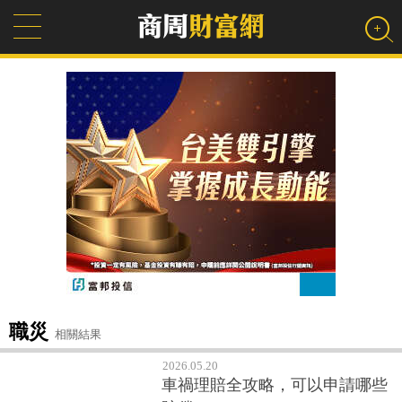
職災
相關結果
2026.05.20
車禍理賠全攻略，可以申請哪些