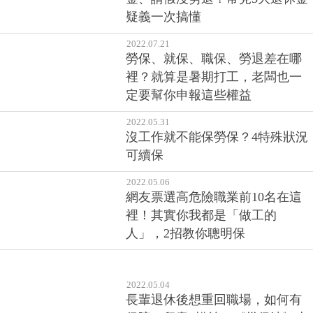
疑義一次搞懂
2022.07.21
勞保、就保、職保、勞退差在哪
裡？就算是暑期打工，老闆也一
定要幫你申報這些權益
2022.05.31
沒工作就不能保勞保？4特殊狀況
可續保
2022.05.06
網友票選高危險職業前10名在這
裡！其實你我都是「做工的
人」，2招教你聰明保
2022.05.04