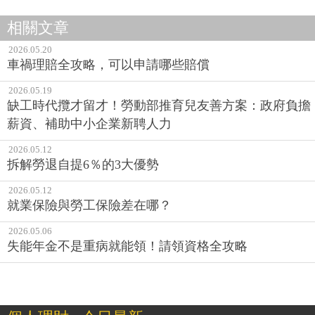
相關文章
2026.05.20
車禍理賠全攻略，可以申請哪些賠償
2026.05.19
缺工時代攬才留才！勞動部推育兒友善方案：政府負擔
薪資、補助中小企業新聘人力
2026.05.12
拆解勞退自提6％的3大優勢
2026.05.12
就業保險與勞工保險差在哪？
2026.05.06
失能年金不是重病就能領！請領資格全攻略