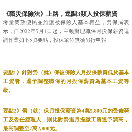
《職災保險法》上路，逕調3類人投保薪資
考量簡政便民並維護被保險人基本權益，勞保局表
示，自2022年5月1日起，主動辦理職保月投保薪資逕
調作業如下列3要點，投保單位無須另行申報：
要點1》針對勞（就）保被保險人月投保薪資低於基本
工資者，逕予調整職保的月投保薪資為基本工資等
級。
要點2》勞（就）保月投保薪資為4萬5,800元的受僱勞
工及委任經理人，則比對勞退月提繳工資逕予調高，
最高調整至7萬2,800元。