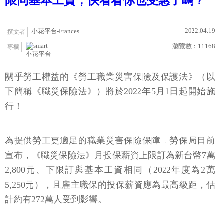
限同基本工資，快看看你也受惠了嗎？
2022.04.19
小花平台-Frances
撰文者
瀏覽數：
11168
專欄
小花平台
關乎勞工權益的《勞工職業災害保險及保護法》（以
下簡稱《職災保險法》）將於2022年5月1日起開始施
行！
為提供勞工更適足的職業災害保險保障，勞保局日前
宣布，《職災保險法》月投保薪資上限訂為新台幣7萬
2,800元、下限訂與基本工資相同（2022年度為2萬
5,250元），且雇主職保的投保薪資應為最高級距，估
計約有272萬人受到影響。