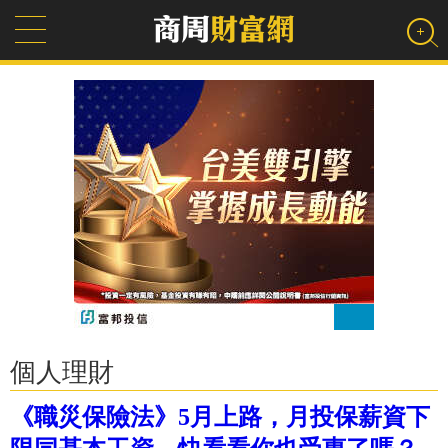
個人理財
《職災保險法》5月上路，月投保薪資下