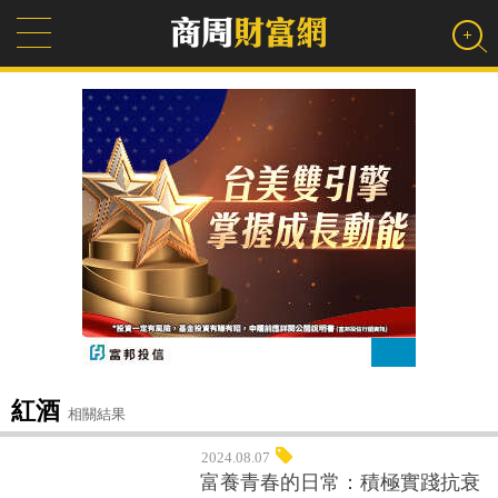
紅酒
相關結果
2024.08.07
富養青春的日常：積極實踐抗衰