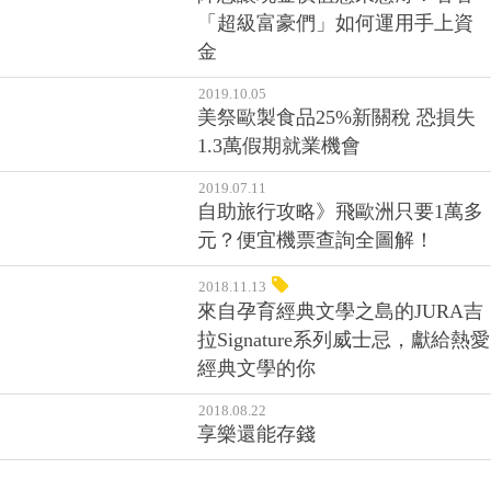
「超級富豪們」如何運用手上資
金
2019.10.05
美祭歐製食品25%新關稅 恐損失
1.3萬假期就業機會
2019.07.11
自助旅行攻略》飛歐洲只要1萬多
元？便宜機票查詢全圖解！
2018.11.13
來自孕育經典文學之島的JURA吉
拉Signature系列威士忌，獻給熱愛
經典文學的你
2018.08.22
享樂還能存錢