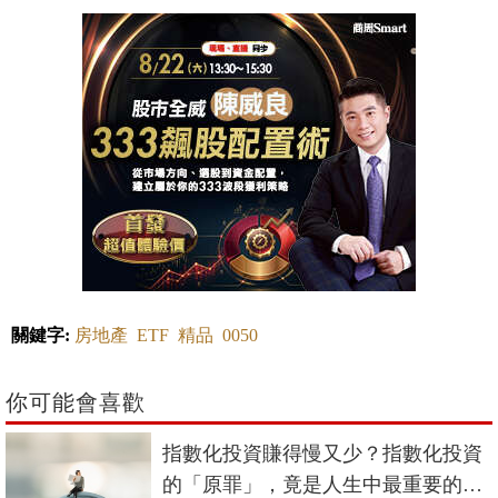
關鍵字:
房地產
ETF
精品
0050
你可能會喜歡
指數化投資賺得慢又少？指數化投資
的「原罪」，竟是人生中最重要的禮