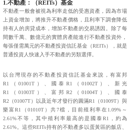
1.不動產：（REITs）基金
不動產一般會被視為利率走低的受惠資產，因為市場
上資金增加，將推升不動產價格，且利率下調會降低
持有人的房貸成本，增加不動產的交易誘因。除了每
間數千萬、數億元的實體房產能進行不動產投資外，
每張僅需萬元的不動產投資信託基金（REITs），就是
普通投資人快速入手不動產的另類選擇。
以台灣現存的不動產投資信託基金來說，有富邦
R1（01001T）、國泰R1（01002T）、新光
R1（01003T）、富邦R2（01004T）、國泰
R2（01007T）以及近年才發行的圓滿R1（01009T）與
樂富R1（01010T）共7檔，目前殖利率在1.09%～
2.61%不等，其中殖利率最高的是國泰R1，約為
2.61%。這些REITs持有的不動產多以蛋黃區的飯店、