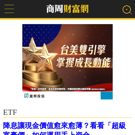
ETF
降息讓現金價值愈來愈薄？看看「超級