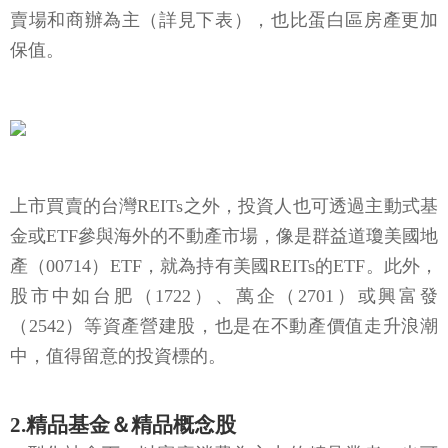
賣場和商辦為主（詳見下表），也比蛋白區房產更加
保值。
上市買賣的台灣REITs之外，投資人也可透過主動式基
金或ETF參與海外的不動產市場，像是群益道瓊美國地
產（00714）ETF，就為持有美國REITs的ETF。此外，
股市中如台肥（1722）、萬企（2701）或興富發
（2542）等資產營建股，也是在不動產價值走升浪潮
中，值得留意的投資標的。
2.精品基金＆精品概念股