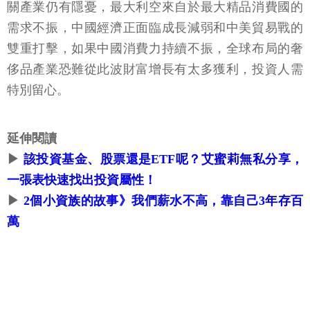
關產業仍有隱憂，最大利空來自於最大精品消費國的
需求不振，中國經濟正面臨成長減弱和中美貿易戰的
雙重打擊，如果中國消費力持續不振，全球布局的奢
侈品產業恐難從此波財富增長有太多獲利，投資人需
特別留心。
延伸閱讀
▶
該投資基金、股票還是ETF呢？艾蜜莉無私分享，
一張表快速找出投資屬性！
▶
2個小資族的故事》我們薪水不高，靠自己3年存百
萬