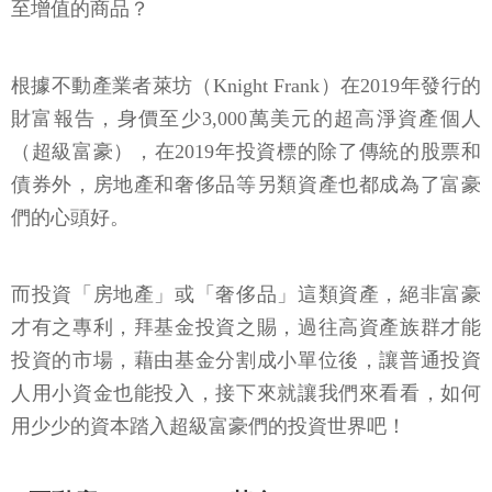
至增值的商品？
根據不動產業者萊坊（Knight Frank）在2019年發行的
財富報告，身價至少3,000萬美元的超高淨資產個人
（超級富豪），在2019年投資標的除了傳統的股票和
債券外，房地產和奢侈品等另類資產也都成為了富豪
們的心頭好。
而投資「房地產」或「奢侈品」這類資產，絕非富豪
才有之專利，拜基金投資之賜，過往高資產族群才能
投資的市場，藉由基金分割成小單位後，讓普通投資
人用小資金也能投入，接下來就讓我們來看看，如何
用少少的資本踏入超級富豪們的投資世界吧！