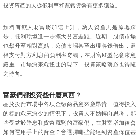
投資資產的人從低利率和寬鬆貨幣有更多獲益。
預料有錢人財富將加速上升，窮人資產則是原地踏
步，低利環境進一步擴大貧富差距。近期，股債市場
也攀升至相對高點，公債市場甚至出現將錢借出，還
得支付對方利息的負利率奇觀，在財富M型化愈來愈
嚴重、市場愈來愈扭曲的現下，投資策略勢必也得隨
之轉向。
富豪們都投資些什麼東西？
基於投資市場中各項金融商品愈來愈昂貴，值得投入
的標的愈來愈少的情況下，投資人不妨轉向思考，那
些受益於降息和貨幣寬鬆的富豪們，在財富增加後會
如何運用手上的資金？會選擇哪些能達到資產保值甚