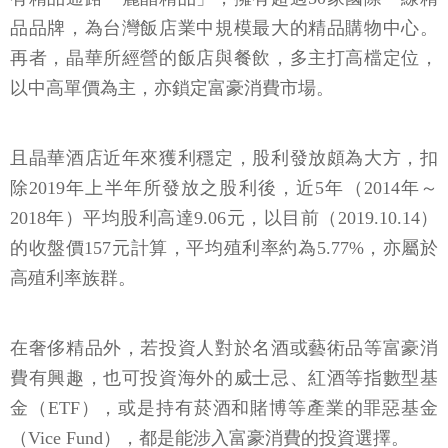
品品牌，為台灣飯店業中規模最大的精品購物中心。
再者，晶華所經營的飯店與餐飲，多主打高檔定位，
以中高單價為主，亦鎖定富豪消費市場。
且晶華酒店近年來獲利穩定，股利發放頗為大方，扣
除2019年上半年所發放之股利後，近5年（2014年～
2018年）平均股利高達9.06元，以目前（2019.10.14）
的收盤價157元計算，平均殖利率約為5.77%，亦屬於
高殖利率族群。
在奢侈精品外，若投資人對於名酒或藝術品等富豪消
費有興趣，也可投資海外的威士忌、紅酒等指數型基
金（ETF），或是持有菸酒和賭博等產業的罪惡基金
（Vice Fund），都是能涉入富豪消費的投資選擇。