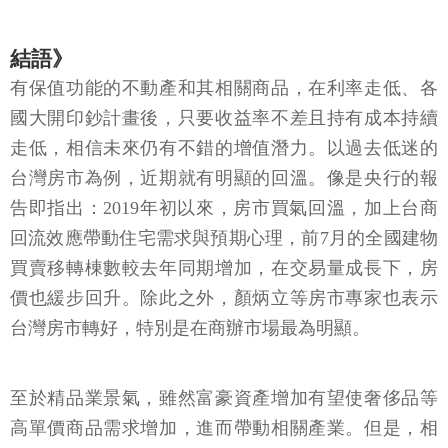
結語》
有保值功能的不動產和其相關商品，在利率走低、各
國大開印鈔計畫後，只要收益率不差且持有成本持續
走低，相信未來仍有不錯的增值潛力。以過去低迷的
台灣房市為例，近期就有明顯的回溫。像是央行的報
告即指出：2019年初以來，房市買氣回溫，加上台商
回流效應帶動住宅需求與預期心理，前7月的全國建物
買賣移轉棟數較去年同期增加，在交易量成長下，房
價也緩步回升。除此之外，顏炳立等房市專家也表示
台灣房市轉好，特別是在商辦市場最為明顯。
至於精品業景氣，雖然富豪資產增加有望使奢侈品等
高單價商品需求增加，進而帶動相關產業。但是，相