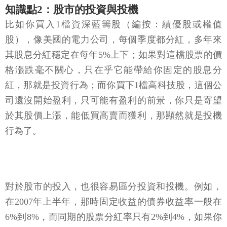
知識點2：股市的投資與投機
比如你買入1檔資深藍籌股（編按：績優股或權值
股），像美國的電力公司，每個季度都分紅，多年來
其股息分紅穩定在每年5%上下；如果對這檔股票的價
格漲跌毫不關心，只在乎它能帶給你固定的股息分
紅，那就是投資行為；而你買下1檔高科技股，這個公
司還沒開始盈利，只可能有盈利的前景，你只是寄望
於其股價上漲，能低買高賣而獲利，那顯然就是投機
行為了。
對於股市的投入，也很容易區分投資和投機。例如，
在2007年上半年，那時固定收益的債券收益率一般在
6%到8%，而同期的股票分紅率只有2%到4%，如果你