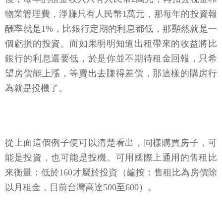
物業管理費，淨賺只有人民幣1萬元，那每年的投資報
酬率就是1%，比銀行定期的利息都低，那顯然就是一
個虧損的投資。而如果明明知道出租帶來的收益將比
銀行的利息還要低，於是你並不期待租金回報，只希
望房價能上漲，等賣出去賺得差價，那這樣的購房行
為就是投機了。
從上面這個例子便可以清楚看出，同樣購買房子，可
能是投資，也可能是投機。可用國際上通用的售租比
來衡量：低於160才屬於投資（編按：售租比為房價除
以月租金，目前台灣高達500至600）。