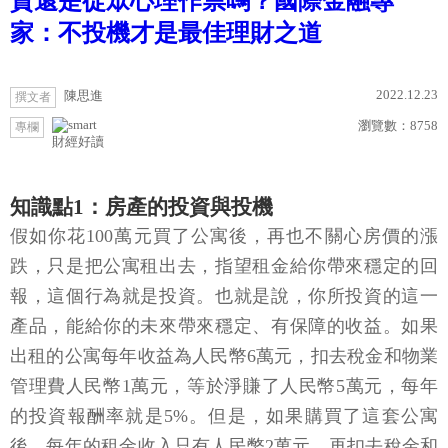
資還是從眾心理作祟嗎？國際金融專
家：不投機才是最佳理財之道
2022.12.23
陳思進
撰文者
瀏覽數：
8758
專欄
財經好讀
知識點1：房產的投資與投機
假如你花100萬元買了公寓後，再也不關心房價的漲
跌，只是把公寓租出去，指望租金給你帶來穩定的回
報，這個行為就是投資。也就是說，你所投資的這一
產品，能給你的未來帶來穩定、有保障的收益。如果
出租的公寓每年收益為人民幣6萬元，扣去稅金和物業
管理費人民幣1萬元，等於淨賺了人民幣5萬元，每年
的投資報酬率就是5%。但是，如果購買了這套公寓
後，每年的租金收入只有人民幣2萬元，再扣去稅金和