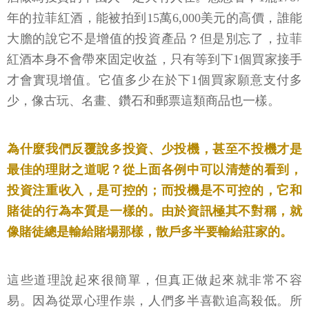
年的拉菲紅酒，能被拍到15萬6,000美元的高價，誰能
大膽的說它不是增值的投資產品？但是別忘了，拉菲
紅酒本身不會帶來固定收益，只有等到下1個買家接手
才會實現增值。它值多少在於下1個買家願意支付多
少，像古玩、名畫、鑽石和郵票這類商品也一樣。
為什麼我們反覆說多投資、少投機，甚至不投機才是
最佳的理財之道呢？從上面各例中可以清楚的看到，
投資注重收入，是可控的；而投機是不可控的，它和
賭徒的行為本質是一樣的。由於資訊極其不對稱，就
像賭徒總是輸給賭場那樣，散戶多半要輸給莊家的。
這些道理說起來很簡單，但真正做起來就非常不容
易。因為從眾心理作祟，人們多半喜歡追高殺低。所