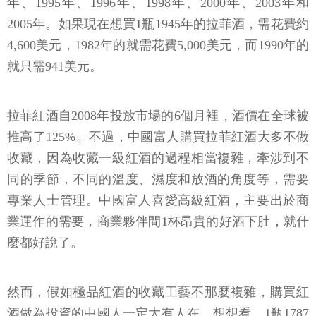
年、1995年、1996年、1998年、2000年、2003年和
2005年。如果現在想買1瓶1945年的拉菲酒，需花費約
4,600美元，1982年的就需花費5,000美元，而1990年的
就只需941美元。
拉菲紅酒自2008年投放市場的6個月裡，酒價在全球被
推高了125%。不過，中國富人購買拉菲紅酒大多不做
收藏，因為收藏一級紅酒的過程相當複雜，牽涉到不
同的季節，不同的溫度、濕度和放酒的角度等，需要
專業人士管理。中國富人喜愛高級紅酒，主要出於商
業運作的需要，商業夥伴間1杯昂貴的好酒下肚，就什
麼都好說了。
然而，假如極品紅酒的收藏工藝不那麼複雜，購買紅
酒做為投資的中國人一定大有人在。想想看，1瓶1787