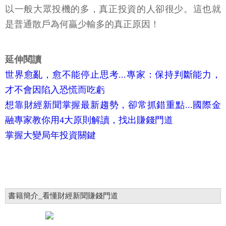
以一般大眾投機的多，真正投資的人卻很少。這也就
是普通散戶為何贏少輸多的真正原因！
延伸閱讀
世界愈亂，愈不能停止思考...專家：保持判斷能力，
才不會因陷入恐慌而吃虧
想靠財經新聞掌握最新趨勢，卻常抓錯重點...國際金
融專家教你用4大原則解讀，找出賺錢門道
掌握大變局年投資關鍵
書籍簡介_看懂財經新聞賺錢門道