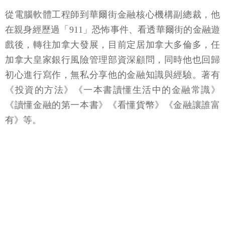
從電腦軟體工程師到華爾街金融核心機構副總裁，他
在親身經歷過「911」恐怖事件、看透華爾街的金融遊
戲後，轉往加拿大發展，目前定居加拿大多倫多，任
加拿大皇家銀行風險管理部資深顧問，同時他也回歸
初心進行寫作，無私分享他的金融知識與經驗。著有
《投資的方法》《一本書讀懂生活中的金融常識》
《讀懂金融的第一本書》《看懂貨幣》《金融讓誰富
有》等。