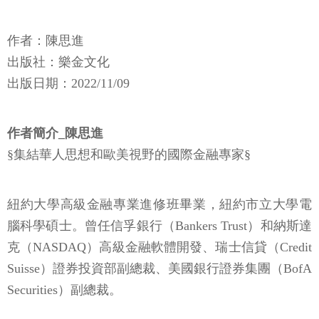
作者：陳思進
出版社：樂金文化
出版日期：2022/11/09
作者簡介_陳思進
§集結華人思想和歐美視野的國際金融專家§
紐約大學高級金融專業進修班畢業，紐約市立大學電
腦科學碩士。曾任信孚銀行（Bankers Trust）和納斯達
克（NASDAQ）高級金融軟體開發、瑞士信貸（Credit
Suisse）證券投資部副總裁、美國銀行證券集團（BofA
Securities）副總裁。