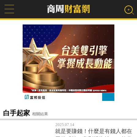
白手起家
相關結果
2025.07.14
就是要賺錢！什麼是有錢人都在