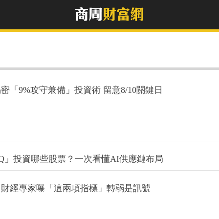
「9%攻守兼備」投資術 留意8/10關鍵日
QQQ」投資哪些股票？一次看懂AI供應鏈布局
點，財經專家曝「這兩項指標」轉弱是訊號
信心 專家提醒：科技巨頭AI支出浮現壓力
換成高股息好嗎？存股過來人分享：不會轉向高股息