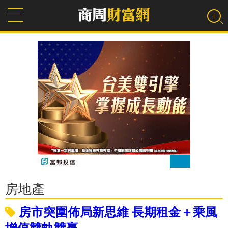
房地產
房市突圍佈局新思維 長期租金＋乘風