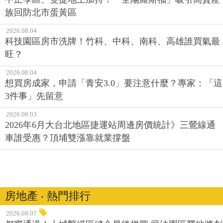
族回防北市蛋黃區
2026.08.04
科技園區房市洗牌！竹科、中科、南科、高雄誰買氣最
旺？
2026.08.04
想買房成家，申請「青安3.0」要注意什麼？專家：「這
3件事」先留意
2026.08.03
2026年6月大台北地區捷運站周邊房價統計》三鶯線通
車誰受惠？頂埔雙漲靠就業撐盤
房地產 ‧ 熱門排行
2026.08.07