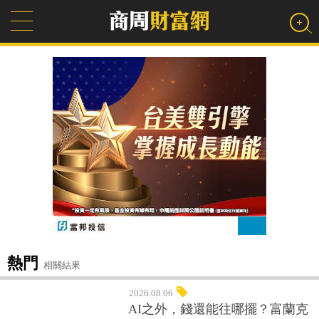
熱門
相關結果
2026.08.06
AI之外，錢還能往哪擺？富蘭克