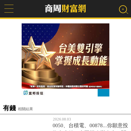
有錢
相關結果
2026.08.03
0050、台積電、00878...你願意投