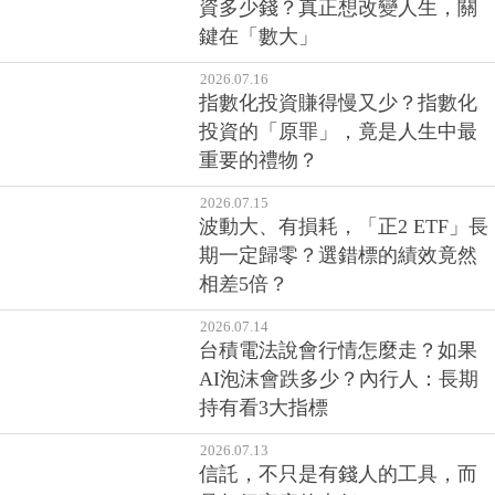
資多少錢？真正想改變人生，關
鍵在「數大」
2026.07.16
指數化投資賺得慢又少？指數化
投資的「原罪」，竟是人生中最
重要的禮物？
2026.07.15
波動大、有損耗，「正2 ETF」長
期一定歸零？選錯標的績效竟然
相差5倍？
2026.07.14
台積電法說會行情怎麼走？如果
AI泡沫會跌多少？內行人：長期
持有看3大指標
2026.07.13
信託，不只是有錢人的工具，而