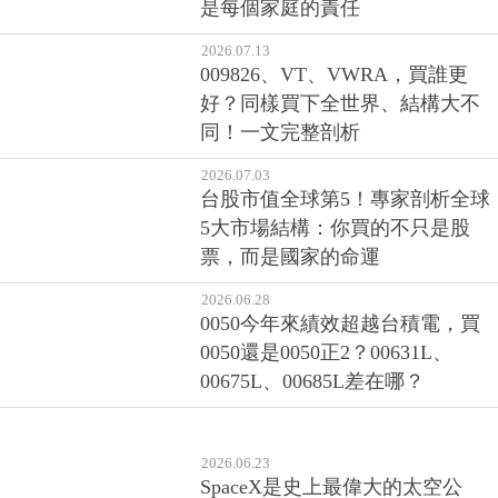
是每個家庭的責任
2026.07.13
009826、VT、VWRA，買誰更
好？同樣買下全世界、結構大不
同！一文完整剖析
2026.07.03
台股市值全球第5！專家剖析全球
5大市場結構：你買的不只是股
票，而是國家的命運
2026.06.28
0050今年來績效超越台積電，買
0050還是0050正2？00631L、
00675L、00685L差在哪？
2026.06.23
SpaceX是史上最偉大的太空公