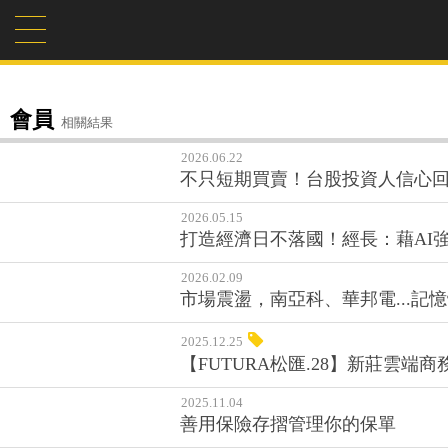
會員
相關結果
2026.06.22
不只短期買賣！台股投資人信心回
2026.05.15
打造經濟日不落國！經長：藉AI
2026.02.09
市場震盪，南亞科、華邦電...
2025.12.25
【FUTURA松匯.28】新莊雲
2025.11.04
善用保險存摺管理你的保單