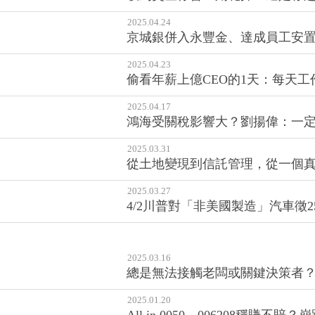
2025.04.24
京城銀併入永豐金、達成員工安
2025.04.23
偷看年薪上億CEO的1天：每天工作
2025.04.17
鴻海受關稅影響大？劉揚偉：一
2025.03.31
從土地變現到信託管理，從一個
2025.03.27
4/2川普對「非美國製造」汽車徵
2025.03.16
總是無法接觸老闆或關鍵決策者
2025.01.20