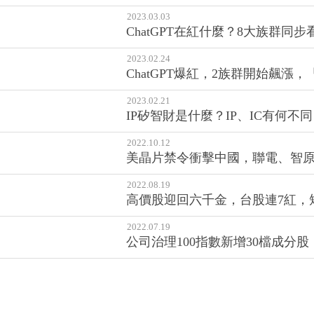
2023.03.03
ChatGPT在紅什麼？8大族群同步看
2023.02.24
ChatGPT爆紅，2族群開始飆
2023.02.21
IP矽智財是什麼？IP、IC有何
2022.10.12
美晶片禁令衝擊中國，聯電、智
2022.08.19
高價股迎回六千金，台股連7紅，
2022.07.19
公司治理100指數新增30檔成分